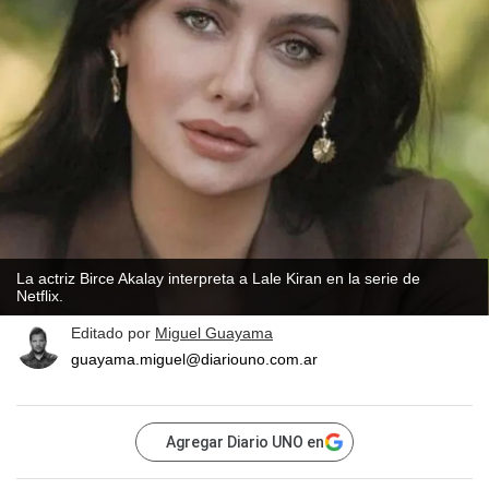
La actriz Birce Akalay interpreta a Lale Kiran en la serie de
Netflix
.
Editado por
Miguel Guayama
guayama.miguel@diariouno.com.ar
Agregar Diario UNO en