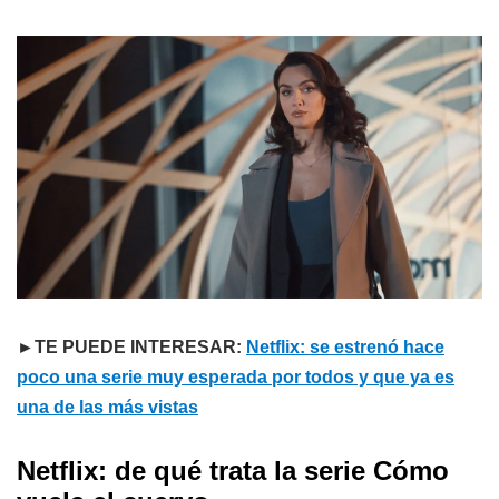
►TE PUEDE INTERESAR:
Netflix: se estrenó hace
poco una serie muy esperada por todos y que ya es
una de las más vistas
Netflix: de qué trata la serie Cómo