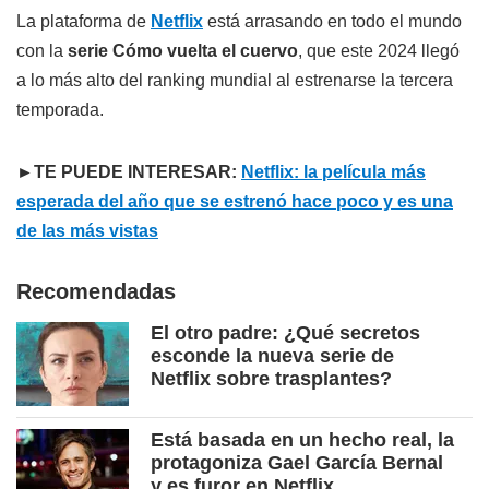
La plataforma de
Netflix
está arrasando en todo el mundo
con la
serie Cómo vuelta el cuervo
, que este 2024 llegó
a lo más alto del ranking mundial al estrenarse la tercera
temporada.
►TE PUEDE INTERESAR:
Netflix: la película más
esperada del año que se estrenó hace poco y es una
de las más vistas
Recomendadas
El otro padre: ¿Qué secretos
esconde la nueva serie de
Netflix sobre trasplantes?
Está basada en un hecho real, la
protagoniza Gael García Bernal
y es furor en Netflix