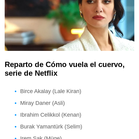
Reparto de Cómo vuela el cuervo,
serie de Netflix
Birce Akalay (Lale Kiran)
Miray Daner (Asli)
Ibrahim Celikkol (Kenan)
Burak Yamantürk (Selim)
Irem Sak (Müge)