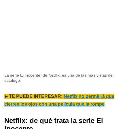
La serie El inocente, de Netflix, es una de las más vistas del
catálogo.
►TE PUEDE INTERESAR:
Netflix no permitirá que
cierres los ojos con una película que la rompe
Netflix: de qué trata la serie El
Inocente