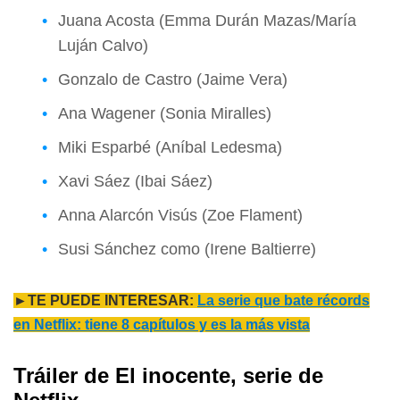
Juana Acosta (Emma Durán Mazas/María
Luján Calvo)
Gonzalo de Castro (Jaime Vera)
Ana Wagener (Sonia Miralles)
Miki Esparbé (Aníbal Ledesma)
Xavi Sáez (Ibai Sáez)
Anna Alarcón Visús (Zoe Flament)
Susi Sánchez como (Irene Baltierre)
►TE PUEDE INTERESAR:
La serie que bate récords
en Netflix: tiene 8 capítulos y es la más vista
Tráiler de El inocente, serie de