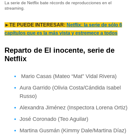
La serie de Netflix bate récords de reproducciones en el
streaming.
►TE PUEDE INTERESAR:
Netflix: la serie de sólo 6
capítulos que es la más vista y estremece a todos
Reparto de El inocente, serie de
Netflix
Mario Casas (Mateo “Mat” Vidal Rivera)
Aura Garrido (Olivia Costa/Cándida Isabel
Russo)
Alexandra Jiménez (Inspectora Lorena Ortiz)
José Coronado (Teo Aguilar)
Martina Gusmán (Kimmy Dale/Martina Díaz)