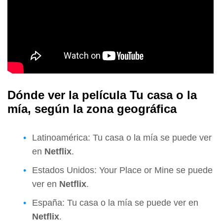
Dónde ver la película Tu casa o la
mía, según la zona geográfica
Latinoamérica: Tu casa o la mía se puede ver
en
Netflix
.
Estados Unidos: Your Place or Mine se puede
ver en
Netflix
.
España: Tu casa o la mía se puede ver en
Netflix
.