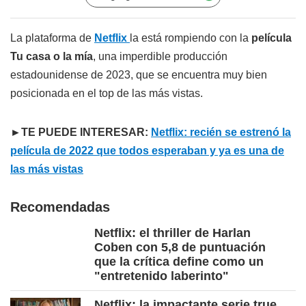
La plataforma de
Netflix
la está rompiendo con la
película
Tu casa o la mía
, una imperdible producción
estadounidense de 2023, que se encuentra muy bien
posicionada en el top de las más vistas.
►TE PUEDE INTERESAR:
Netflix: recién se estrenó la
película de 2022 que todos esperaban y ya es una de
las más vistas
Recomendadas
Netflix: el thriller de Harlan
Coben con 5,8 de puntuación
que la crítica define como un
"entretenido laberinto"
Netflix: la impactante serie true