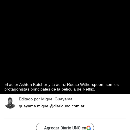
El actor Ashton Kutcher y la actriz Reese Witherspoon, son los
protagonistas principales de la película de Netflix.
Editado por
Miguel Guayama
guayama.miguel@diariouno.com.ar
Agregar Diario UNO en