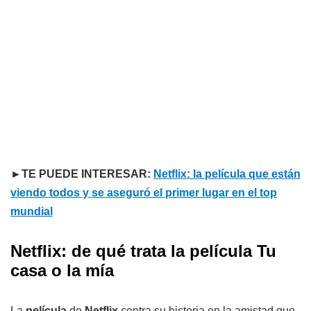
►TE PUEDE INTERESAR:
Netflix: la película que están
viendo todos y se aseguró el primer lugar en el top
mundial
Netflix: de qué trata la película Tu
casa o la mía
La
película
de
Netflix
centra su historia en la amistad que