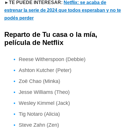
►TE PUEDE INTERESAR:
Netflix: se acaba de
estrenar la serie de 2024 que todos esperaban y no te
podés perder
Reparto de Tu casa o la mía,
película de Netflix
Reese Witherspoon (Debbie)
Ashton Kutcher (Peter)
Zoë Chao (Minka)
Jesse Williams (Theo)
Wesley Kimmel (Jack)
Tig Notaro (Alicia)
Steve Zahn (Zen)