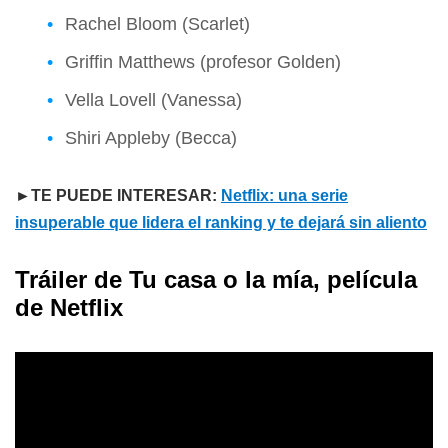
Rachel Bloom (Scarlet)
Griffin Matthews (profesor Golden)
Vella Lovell (Vanessa)
Shiri Appleby (Becca)
►TE PUEDE INTERESAR:
Netflix: una serie
insuperable que lidera el ranking y te dejará sin aliento
Tráiler de Tu casa o la mía, película
de Netflix