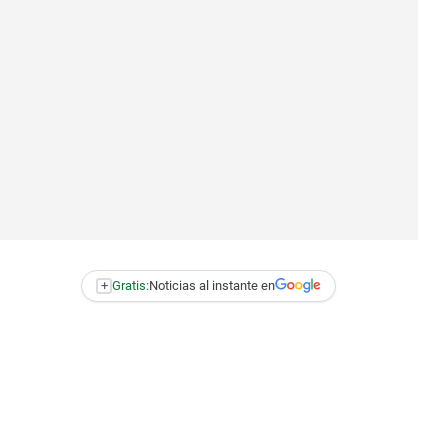
+
Gratis:
Noticias al instante en