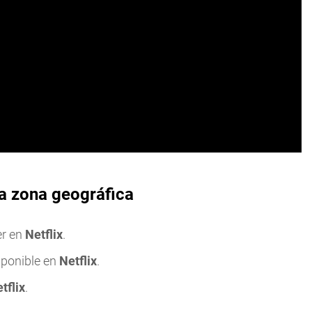
la zona geográfica
er en
Netflix
.
sponible en
Netflix
.
tflix
.