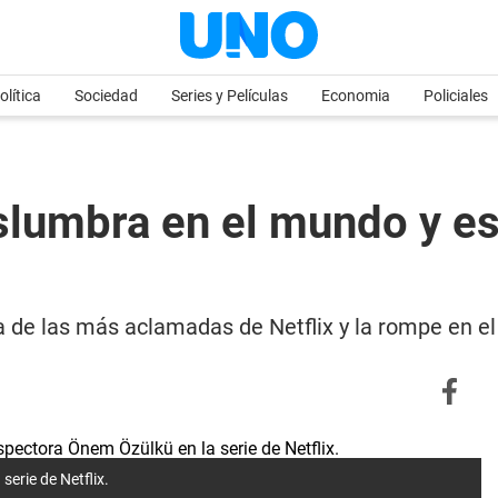
olítica
Sociedad
Series y Películas
Economia
Policiales
eslumbra en el mundo y es
a de las más aclamadas de Netflix y la rompe en e
serie de Netflix.