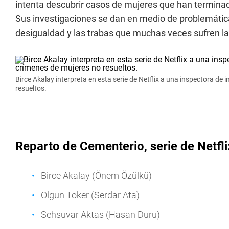
intenta descubrir casos de mujeres que han terminad
Sus investigaciones se dan en medio de problemática
desigualdad y las trabas que muchas veces sufren l
Birce Akalay interpreta en esta serie de Netflix a una inspectora d
resueltos.
Reparto de Cementerio, serie de Netfli
Birce Akalay (Önem Özülkü)
Olgun Toker (Serdar Ata)
Sehsuvar Aktas (Hasan Duru)