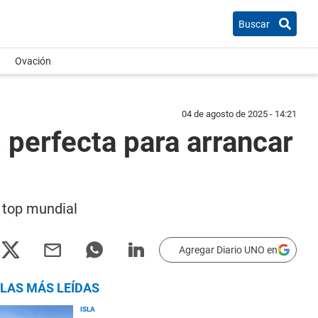
Buscar
Ovación
04 de agosto de 2025 - 14:21
 perfecta para arrancar
l top mundial
Agregar Diario UNO en
LAS MÁS LEÍDAS
ISLA