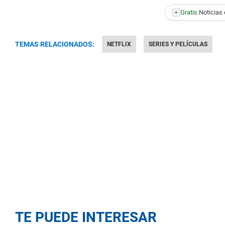
+
Gratis:
Noticias 
TEMAS RELACIONADOS:
NETFLIX
SERIES Y PELÍCULAS
TE PUEDE INTERESAR