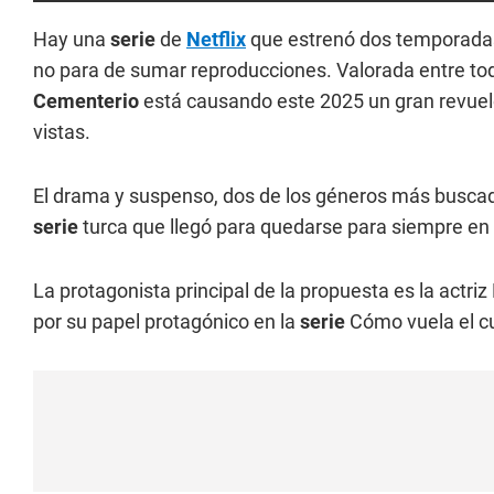
Hay una
serie
de
Netflix
que estrenó dos temporadas
no para de sumar reproducciones. Valorada entre to
Cementerio
está causando este 2025 un gran revuelo
vistas.
El drama y suspenso, dos de los géneros más buscad
serie
turca que llegó para quedarse para siempre en 
La protagonista principal de la propuesta es la actr
por su papel protagónico en la
serie
Cómo vuela el cu