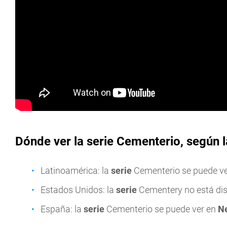
Dónde ver la serie Cementerio, según 
Latinoamérica: la
serie
Cementerio se puede v
Estados Unidos: la
serie
Cementery no está di
España: la
serie
Cementerio se puede ver en
Ne