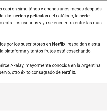
 casi en simultáneo y apenas unos meses después,
das las
series y películas
del catálogo, la
serie
 entre los usuarios y ya se encuentra entre las más
os por los suscriptores en
Netflix
, respaldan a esta
la plataforma y tantos frutos está cosechando.
iz Birce Akalay, mayormente conocida en la Argentina
ervo, otro éxito consagrado de
Netflix
.