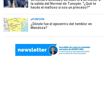
la salida del Normal de Tunuyán: "¿Qué te
hacés el mafioso si sos un princeso?"
¡ATENCIÓN!
¿Dónde fue el epicentro del temblor en
Mendoza?