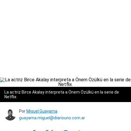
La actriz Birce Akalay interpreta a Önem Özülkü en la serie de
Netflix.
Por
Miguel Guayama
guayama.miguel@diariouno.com.ar