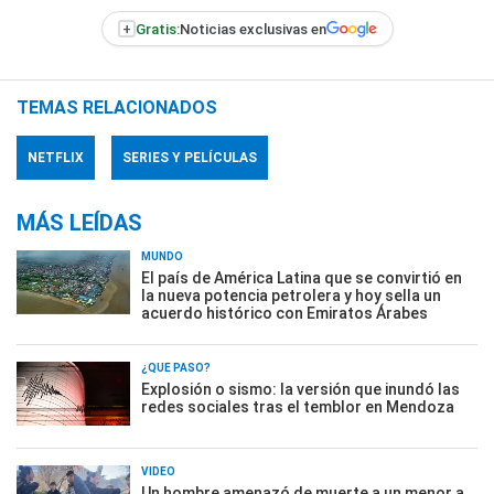
+
Gratis:
Noticias exclusivas en
TEMAS RELACIONADOS
NETFLIX
SERIES Y PELÍCULAS
MÁS LEÍDAS
MUNDO
El país de América Latina que se convirtió en
la nueva potencia petrolera y hoy sella un
acuerdo histórico con Emiratos Árabes
¿QUÉ PASÓ?
Explosión o sismo: la versión que inundó las
redes sociales tras el temblor en Mendoza
VIDEO
Un hombre amenazó de muerte a un menor a