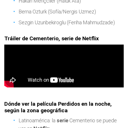
Hakan Meriçclier (Haluk Ata)
Berna Ozturk (Sofía/Nergis Uzmez)
Sezgin Uzunbekiroglu (Feriha Mahmudzade)
Tráiler de Cementerio, serie de Netflix
Dónde ver la película Perdidos en la noche,
según la zona geográfica
Latinoamérica: la
serie
Cementerio se puede