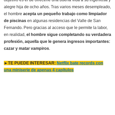
alegre hija de ocho años. Tras varios meses desempleado,
el hombre
acepta un pequeño trabajo como limpiador
de piscinas
en algunas residencias del Valle de San
Fernando. Pero gracias al acceso que le permite la labor,
en realidad,
el hombre sigue completando su verdadera
profesión, aquella que le genera ingresos importantes:
cazar y matar vampiros
.
►TE PUEDE INTERESAR:
Netflix bate records con
una miniserie de apenas 4 capítulos