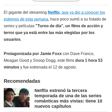
El gigante del streaming
Netflix
, que ya dio a conocer los
estrenos de esta semana
, hace poco sumó a su listado de
series y películas
"Turno de día", un films de acción y
terror que ya está entre las más elegidas por los
usuarios
.
Protagonizada por Jamie Foxx
con Dave Franco,
Meagan Good y Snoop Dogg, este films
dura 1 hora 53
minutos
y fue estrenada el 12 de agosto.
Recomendadas
Netflix estrenó la tercera
temporada de una de las series
románticas más vistas: tiene 10
nuevos capítulos