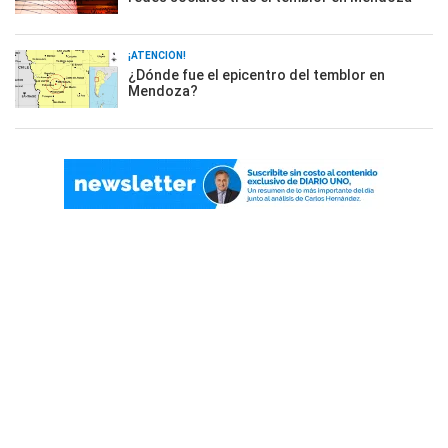
¡ATENCIÓN!
¿Dónde fue el epicentro del temblor en
Mendoza?