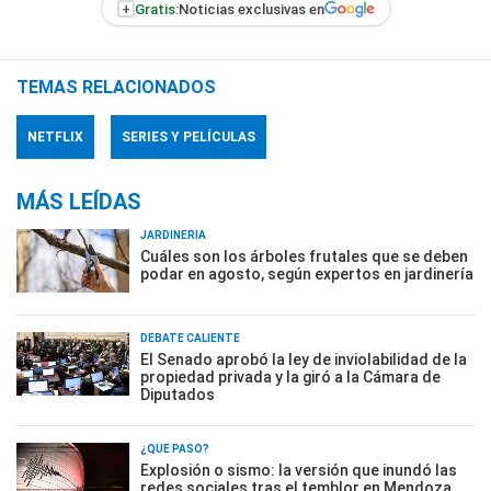
+
Gratis:
Noticias exclusivas en
TEMAS RELACIONADOS
NETFLIX
SERIES Y PELÍCULAS
MÁS LEÍDAS
JARDINERÍA
Cuáles son los árboles frutales que se deben
podar en agosto, según expertos en jardinería
DEBATE CALIENTE
El Senado aprobó la ley de inviolabilidad de la
propiedad privada y la giró a la Cámara de
Diputados
¿QUÉ PASÓ?
Explosión o sismo: la versión que inundó las
redes sociales tras el temblor en Mendoza