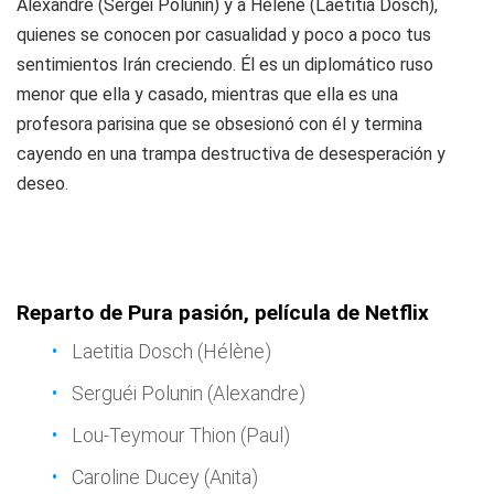
Alexandre (Sergei Polunin) y a Helene (Laetitia Dosch),
quienes se conocen por casualidad y poco a poco tus
sentimientos Irán creciendo. Él es un diplomático ruso
menor que ella y casado, mientras que ella es una
profesora parisina que se obsesionó con él y termina
cayendo en una trampa destructiva de desesperación y
deseo.
Reparto de Pura pasión, película de Netflix
Laetitia Dosch (Hélène)
Serguéi Polunin (Alexandre)
Lou-Teymour Thion (Paul)
Caroline Ducey (Anita)