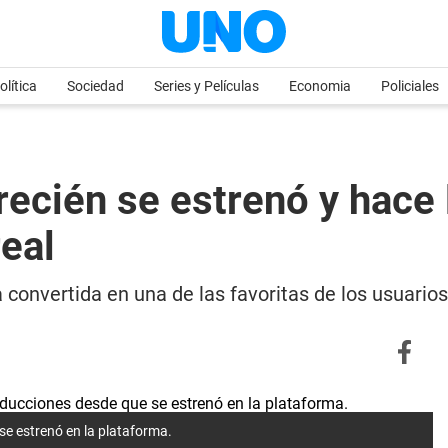
olítica
Sociedad
Series y Películas
Economia
Policiales
 recién se estrenó y hace
eal
 convertida en una de las favoritas de los usuario
se estrenó en la plataforma.