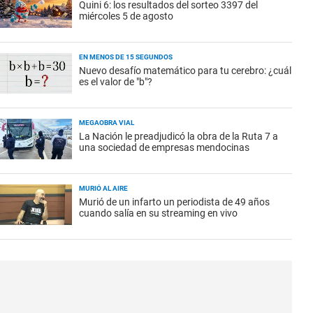
Quini 6: los resultados del sorteo 3397 del
miércoles 5 de agosto
EN MENOS DE 15 SEGUNDOS
Nuevo desafío matemático para tu cerebro: ¿cuál
es el valor de "b"?
MEGAOBRA VIAL
La Nación le preadjudicó la obra de la Ruta 7 a
una sociedad de empresas mendocinas
MURIÓ AL AIRE
Murió de un infarto un periodista de 49 años
cuando salía en su streaming en vivo