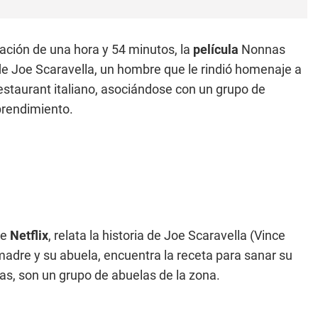
ación de una hora y 54 minutos, la
película
Nonnas
 de Joe Scaravella, un hombre que le rindió homenaje a
estaurant italiano, asociándose con un grupo de
mprendimiento.
de
Netflix
, relata la historia de Joe Scaravella (Vince
madre y su abuela, encuentra la receta para sanar su
ras, son un grupo de abuelas de la zona.