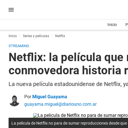
Inicio
P
Inicio
Series y películas
Netflix
STREAMING
Netflix: la película que
conmovedora historia r
La nueva película estadounidense de Netflix, ya
Por
Miguel Guayama
guayama.miguel@diariouno.com.ar
La pelicula de Netflix no para de sumar reproducciones desde que 