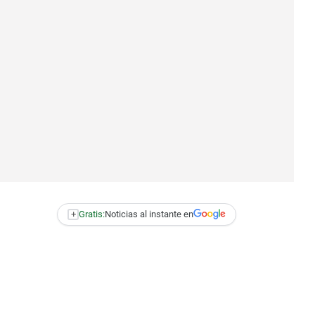
+
Gratis:
Noticias al instante en