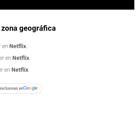
a zona geográfica
r en
Netflix
.
er en
Netflix
.
er en
Netflix
.
exclusivas en