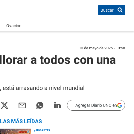
Buscar
Ovación
13 de mayo de 2025 - 13:58
 llorar a todos con una
s, está arrasando a nivel mundial
Agregar Diario UNO en
LAS MÁS LEÍDAS
¿JUGASTE?