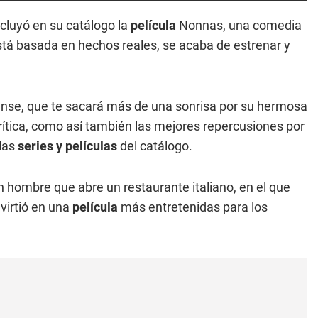
cluyó en su catálogo la
película
Nonnas, una comedia
stá basada en hechos reales, se acaba de estrenar y
nse, que te sacará más de una sonrisa por su hermosa
 crítica, como así también las mejores repercusiones por
las
series y películas
del catálogo.
n hombre que abre un restaurante italiano, en el que
virtió en una
película
más entretenidas para los