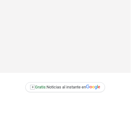
+
Gratis:
Noticias al instante en