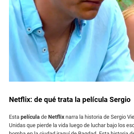
Netflix: de qué trata la película Sergio
Esta
película
de
Netflix
narra la historia de Sergio V
Unidas que pierde la vida luego de luchar bajo los e
bomba en la ciudad iraquí de Bagdad. Esta historia d