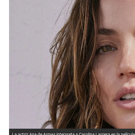
La actriz Ana de Armas interpreta a Carolina Larriera en la película 