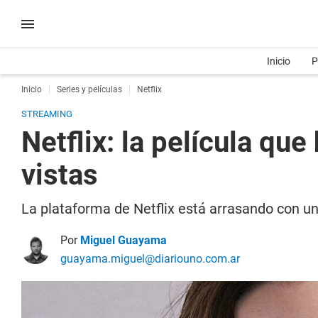
Inicio
P
Inicio
Series y películas
Netflix
STREAMING
Netflix: la película qu
vistas
La plataforma de Netflix está arrasando con u
Por
Miguel Guayama
guayama.miguel@diariouno.com.ar