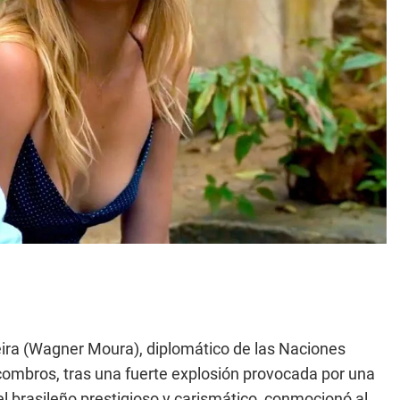
ieira (Wagner Moura), diplomático de las Naciones
scombros, tras una fuerte explosión provocada por una
el brasileño prestigioso y carismático, conmocionó al