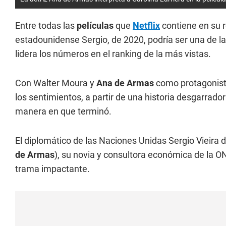
Entre todas las
películas
que
Netflix
contiene en su r
estadounidense Sergio, de 2020, podría ser una de l
lidera los números en el ranking de la más vistas.
Con Walter Moura y
Ana de Armas
como protagonista
los sentimientos, a partir de una historia desgarra
manera en que terminó.
El diplomático de las Naciones Unidas Sergio Vieira d
de Armas
), su novia y consultora económica de la O
trama impactante.