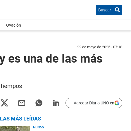
Buscar
Ovación
22 de mayo de 2025 - 07:18
 y es una de las más
s tiempos
Agregar Diario UNO en
LAS MÁS LEÍDAS
MUNDO