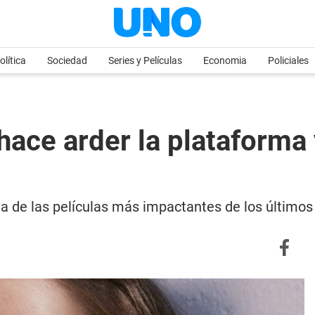
olítica
Sociedad
Series y Películas
Economia
Policiales
e hace arder la plataforma
na de las películas más impactantes de los último