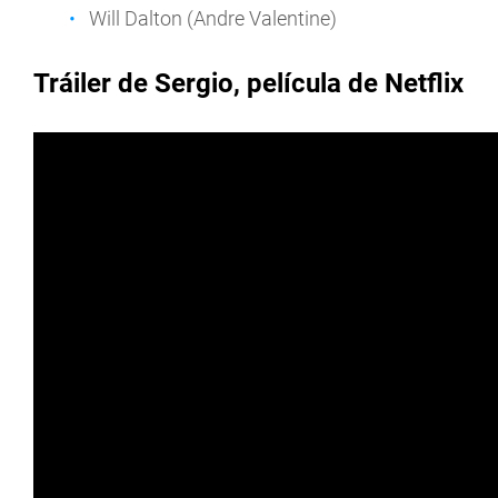
Will Dalton (Andre Valentine)
Tráiler de Sergio, película de Netflix