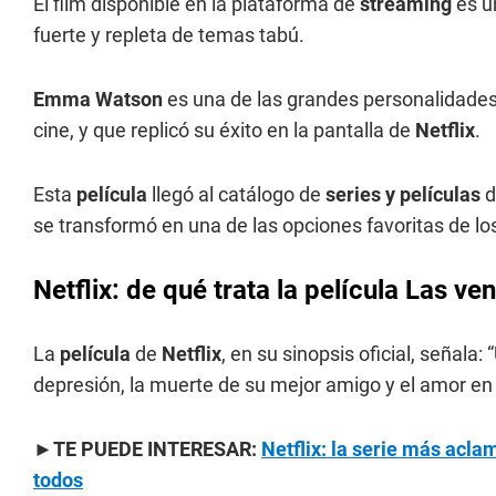
El film disponible en la plataforma de
streaming
es u
fuerte y repleta de temas tabú.
Emma Watson
es una de las grandes personalidade
cine, y que replicó su éxito en la pantalla de
Netflix
.
Esta
película
llegó al catálogo de
series y películas
d
se transformó en una de las opciones favoritas de lo
Netflix: de qué trata la película
Las ven
La
película
de
Netflix
, en su sinopsis oficial, señala
depresión, la muerte de su mejor amigo y el amor en
►TE PUEDE INTERESAR:
Netflix: la serie más acl
todos