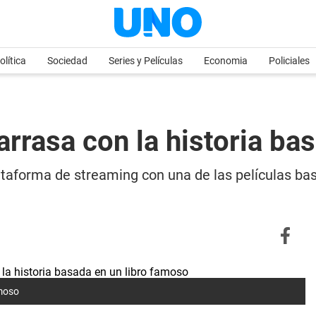
olítica
Sociedad
Series y Películas
Economia
Policiales
e arrasa con la historia b
plataforma de streaming con una de las películas b
amoso