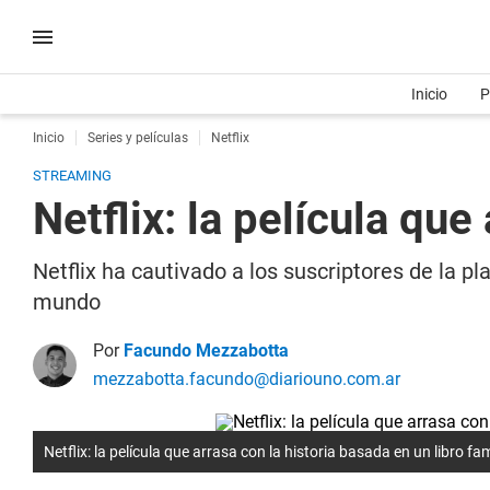
Inicio
P
Inicio
Series y películas
Netflix
STREAMING
Netflix: la película qu
Netflix ha cautivado a los suscriptores de la 
mundo
Por
Facundo Mezzabotta
mezzabotta.facundo@diariouno.com.ar
Netflix: la película que arrasa con la historia basada en un libro f