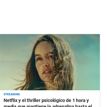
STREAMING
Netflix y el thriller psicológico de 1 hora y
media que mantiene la adrenalina hasta el