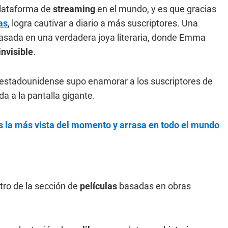
plataforma de
streaming
en el mundo, y es que gracias
as
, logra cautivar a diario a más suscriptores. Una
basada en una verdadera joya literaria, donde Emma
invisible
.
estadounidense supo enamorar a los suscriptores de
a a la pantalla gigante.
es la más vista del momento y arrasa en todo el mundo
tro de la sección de
películas
basadas en obras