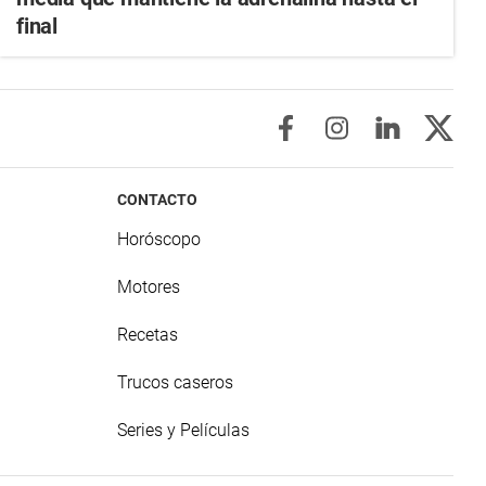
final
CONTACTO
Horóscopo
Motores
Recetas
Trucos caseros
Series y Películas