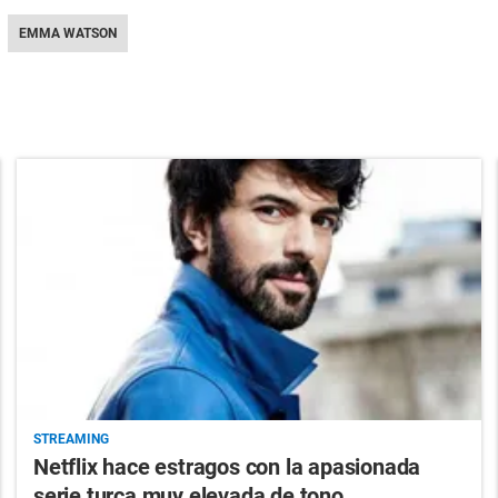
EMMA WATSON
STREAMING
Netflix hace estragos con la apasionada
serie turca muy elevada de tono