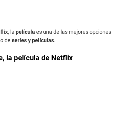
flix
, la
película
es una de las mejores opciones
go de
series y películas
.
e
, la película de Netflix