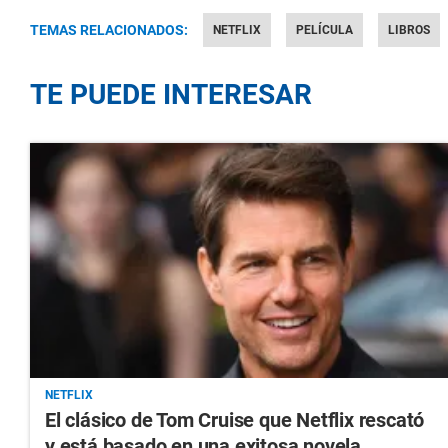
TEMAS RELACIONADOS:
NETFLIX
PELÍCULA
LIBROS
TE PUEDE INTERESAR
NETFLIX
El clásico de Tom Cruise que Netflix rescató
y está basado en una exitosa novela