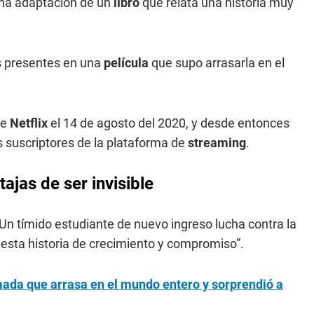
na adaptación de un
libro
que relata una historia muy
s presentes en una
película
que supo arrasarla en el
e
Netflix
el 14 de agosto del 2020, y desde entonces
s suscriptores de la plataforma de
streaming
.
tajas de ser invisible
: “Un tímido estudiante de nuevo ingreso lucha contra la
 esta historia de crecimiento y compromiso”.
amada que arrasa en el mundo entero y sorprendió a