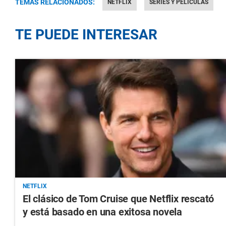
TEMAS RELACIONADOS:
NETFLIX
SERIES Y PELÍCULAS
TE PUEDE INTERESAR
NETFLIX
El clásico de Tom Cruise que Netflix rescató
y está basado en una exitosa novela