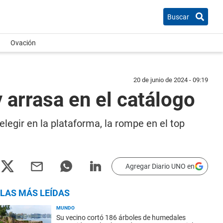
Buscar
Ovación
20 de junio de 2024 - 09:19
y arrasa en el catálogo
legir en la plataforma, la rompe en el top
Agregar Diario UNO en
LAS MÁS LEÍDAS
MUNDO
Su vecino cortó 186 árboles de humedales