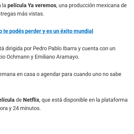
n la
película Ya veremos
, una producción mexicana de
ntregas más vistas.
no te podés perder y es un éxito mundial
 dirigida por Pedro Pablo Ibarra y cuenta con un
uricio Ochmann y Emiliano Aramayo.
e semana en casa o agendar para cuando uno no sabe
elícula
de
Netflix
, que está disponible en la plataforma
hora y 24 minutos.