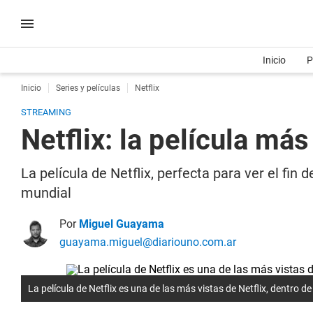
Inicio
P
Inicio
Series y películas
Netflix
STREAMING
Netflix: la película má
La película de Netflix, perfecta para ver el fi
mundial
Por
Miguel Guayama
guayama.miguel@diariouno.com.ar
La película de Netflix es una de las más vistas de Netflix, dentro 