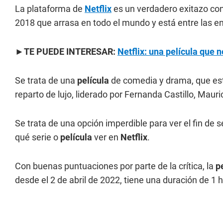
La plataforma de
Netflix
es un verdadero exitazo co
2018 que arrasa en todo el mundo y está entre las e
►TE PUEDE INTERESAR:
Netflix: una película que 
Se trata de una
película
de comedia y drama, que está
reparto de lujo, liderado por Fernanda Castillo, Ma
Se trata de una opción imperdible para ver el fin d
qué serie o
película
ver en
Netflix
.
Con buenas puntuaciones por parte de la crítica, la
p
desde el 2 de abril de 2022, tiene una duración de 1 