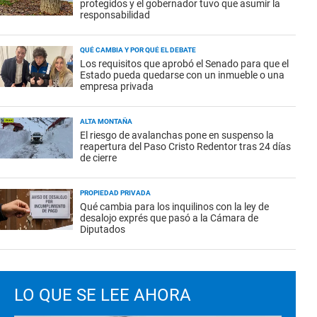
protegidos y el gobernador tuvo que asumir la
responsabilidad
QUÉ CAMBIA Y POR QUÉ EL DEBATE
Los requisitos que aprobó el Senado para que el
Estado pueda quedarse con un inmueble o una
empresa privada
ALTA MONTAÑA
El riesgo de avalanchas pone en suspenso la
reapertura del Paso Cristo Redentor tras 24 días
de cierre
PROPIEDAD PRIVADA
Qué cambia para los inquilinos con la ley de
desalojo exprés que pasó a la Cámara de
Diputados
LO QUE SE LEE AHORA