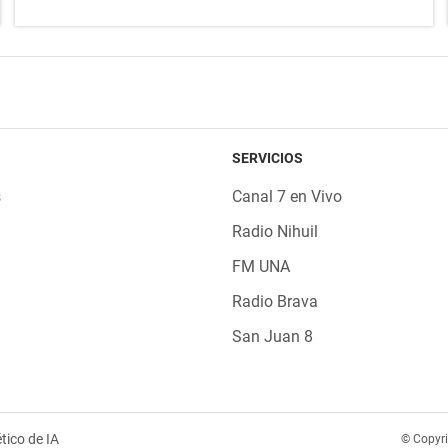
SERVICIOS
s
Canal 7 en Vivo
Radio Nihuil
FM UNA
Radio Brava
San Juan 8
tico de IA
© Copyr