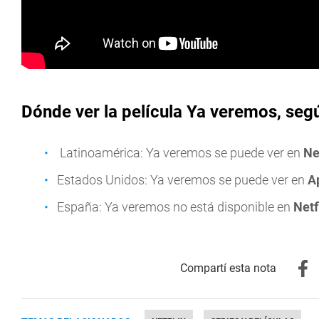
Dónde ver la película Ya veremos, seg
Latinoamérica: Ya veremos se puede ver en
Ne
Estados Unidos: Ya veremos se puede ver en
A
España: Ya veremos no está disponible en
Netf