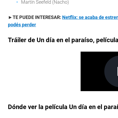
Martín Seefeld (Nacho)
►TE PUEDE INTERESAR:
Netflix: se acaba de estre
podés perder
Tráiler de Un día en el paraíso, película
Dónde ver la película Un día en el par