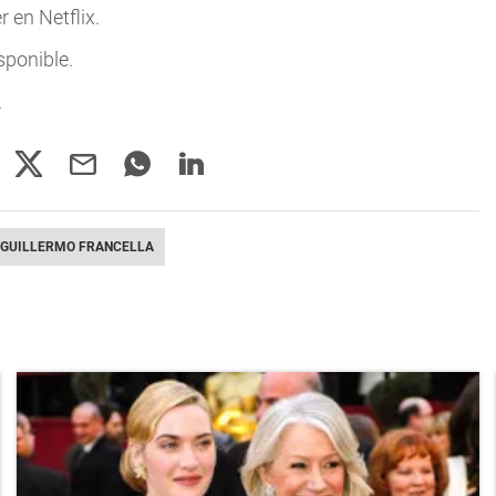
 en Netflix.
sponible.
.
GUILLERMO FRANCELLA