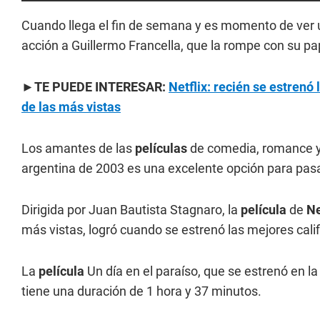
Cuando llega el fin de semana y es momento de ver
acción a Guillermo Francella, que la rompe con su pa
►TE PUEDE INTERESAR:
Netflix: recién se estrenó
de las más vistas
Los amantes de las
películas
de comedia, romance y
argentina de 2003 es una excelente opción para pasarl
Dirigida por Juan Bautista Stagnaro, la
película
de
Ne
más vistas, logró cuando se estrenó las mejores califi
La
película
Un día en el paraíso, que se estrenó en l
tiene una duración de 1 hora y 37 minutos.