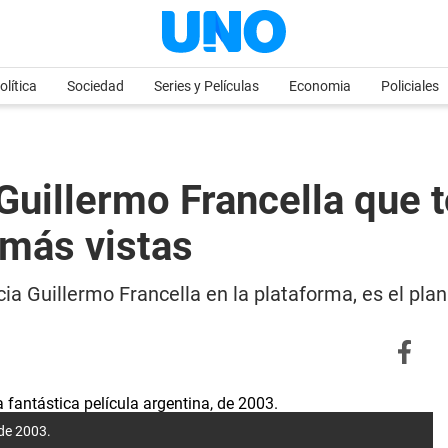
olítica
Sociedad
Series y Películas
Economia
Policiales
n Guillermo Francella que
 más vistas
cia Guillermo Francella en la plataforma, es el plan
 de 2003.