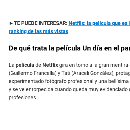
►TE PUEDE INTERESAR:
Netflix: la película que es
ranking de las más vistas
De qué trata la película Un día en el pa
La
película
de
Netflix
gira en torno a la gran mentir
(Guillermo Francella) y Tati (Araceli González), prota
experimentado fotógrafo profesional y una bellísim
y se ve entorpecida cuando queda muy evidenciado q
profesiones.