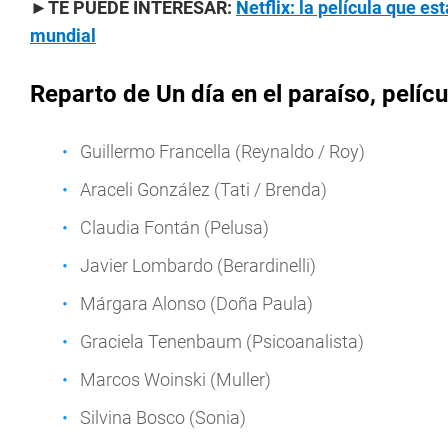
►TE PUEDE INTERESAR:
Netflix: la película que es
mundial
Reparto de Un día en el paraíso, pelícu
Guillermo Francella (Reynaldo / Roy)
Araceli González (Tati / Brenda)
Claudia Fontán (Pelusa)
Javier Lombardo (Berardinelli)
Márgara Alonso (Doña Paula)
Graciela Tenenbaum (Psicoanalista)
Marcos Woinski (Muller)
Silvina Bosco (Sonia)