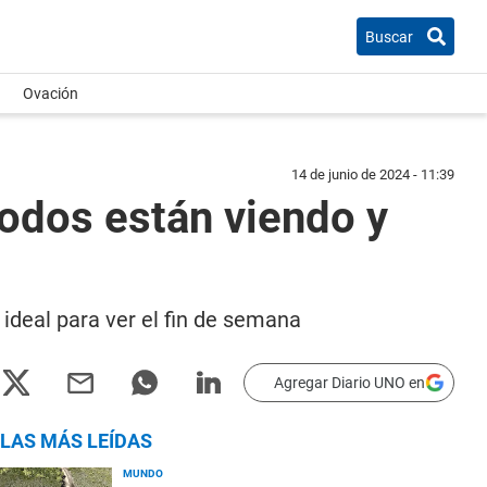
Buscar
Ovación
14 de junio de 2024 - 11:39
 todos están viendo y
 ideal para ver el fin de semana
Agregar Diario UNO en
LAS MÁS LEÍDAS
MUNDO