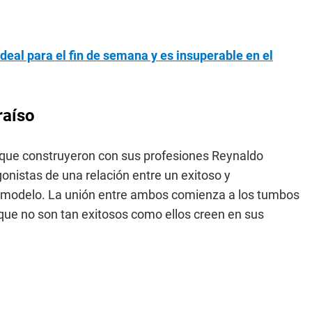
 ideal para el fin de semana y es insuperable en el
raíso
a que construyeron con sus profesiones Reynaldo
gonistas de una relación entre un exitoso y
a modelo. La unión entre ambos comienza a los tumbos
ue no son tan exitosos como ellos creen en sus