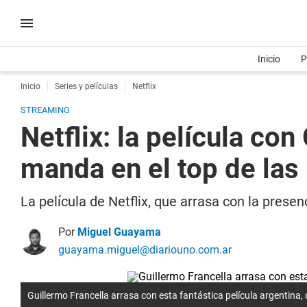
Inicio
P
Inicio
Series y películas
Netflix
STREAMING
Netflix: la película co
manda en el top de las
La película de Netflix, que arrasa con la presen
Por
Miguel Guayama
guayama.miguel@diariouno.com.ar
Guillermo Francella arrasa con esta fantástica película argentina,