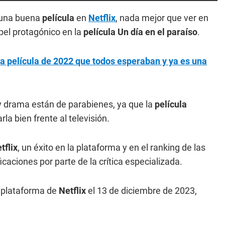
 una buena
película
en
Netflix
, nada mejor que ver en
pel protagónico en la
película Un día en el paraíso
.
 la película de 2022 que todos esperaban y ya es una
 drama están de parabienes, ya que la
película
a bien frente al televisión.
tflix
, un éxito en la plataforma y en el ranking de las
caciones por parte de la crítica especializada.
a plataforma de
Netflix
el 13 de diciembre de 2023,