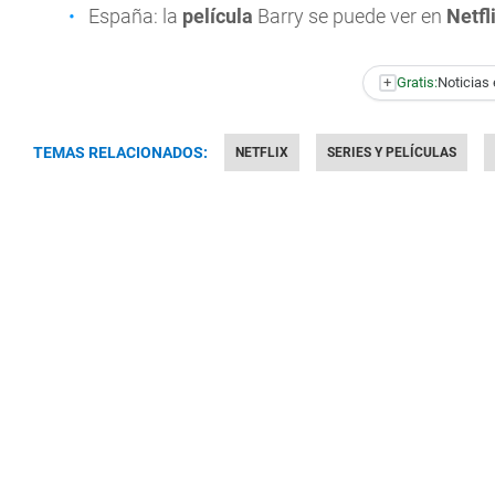
España: la
película
Barry se puede ver en
Netfl
+
Gratis:
Noticias 
TEMAS RELACIONADOS:
NETFLIX
SERIES Y PELÍCULAS