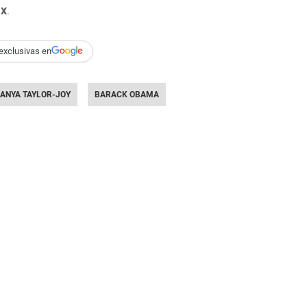
ix
.
exclusivas en
ANYA TAYLOR-JOY
BARACK OBAMA