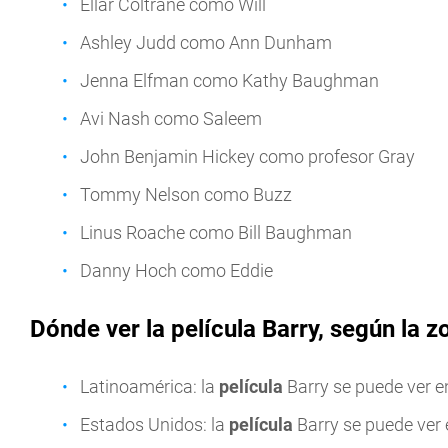
Ellar Coltrane como Will
Ashley Judd como Ann Dunham
Jenna Elfman como Kathy Baughman
Avi Nash como Saleem
John Benjamin Hickey como profesor Gray
Tommy Nelson como Buzz
Linus Roache como Bill Baughman
Danny Hoch como Eddie
Dónde ver la película Barry, según la 
Latinoamérica: la
película
Barry se puede ver 
Estados Unidos: la
película
Barry se puede ver