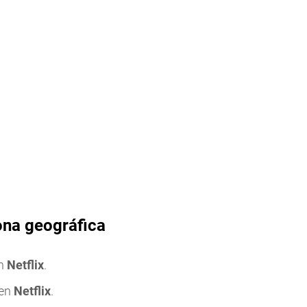
zona geográfica
en
Netflix
.
 en
Netflix
.