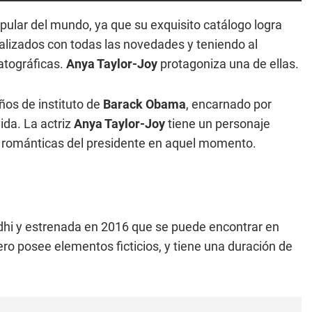
ular del mundo, ya que su exquisito catálogo logra
ualizados con todas las novedades y teniendo al
atográficas.
Anya Taylor-Joy
protagoniza una de ellas.
años de instituto de
Barack Obama
, encarnado por
da. La actriz
Anya Taylor-Joy
tiene un personaje
s románticas del presidente en aquel momento.
ndhi y estrenada en 2016 que se puede encontrar en
ro posee elementos ficticios, y tiene una duración de