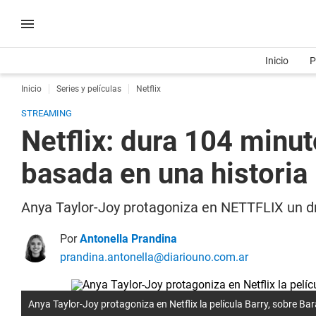
Inicio
P
Inicio
Series y películas
Netflix
STREAMING
Netflix: dura 104 minut
basada en una historia 
Anya Taylor-Joy protagoniza en NETTFLIX un 
Por
Antonella Prandina
prandina.antonella@diariouno.com.ar
Anya Taylor-Joy protagoniza en Netflix la película Barry, sobre 