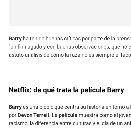
Barry
ha tenido buenas críticas por parte de la pren
"un film agudo y con buenas observaciones, que no es
astuto análisis de cómo la raza no es siempre el facto
Netflix: de qué trata la película Barry
Barry
es una biopic que centra su historia en torno a
por
Devon Terrell
. La
película
muestra como el joven 
racismo, la diferencia entre culturas y el día de un a