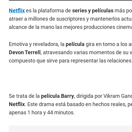
Netflix
es la plataforma de
series y películas
más pop
atraer a millones de suscriptores y mantenerlos act
alcance de la mano las mejores producciones cinem
Emotiva y reveladora, la
película
gira en torno a los 
Devon Terrell
,
atravesando varias momentos de su vi
compuesto que sirve para representar las relacione
Se trata de la
película Barry
, dirigida por Vikram Ga
Netflix
. Este drama está basado en hechos reales, pe
apenas 1 hora y 44 minutos.