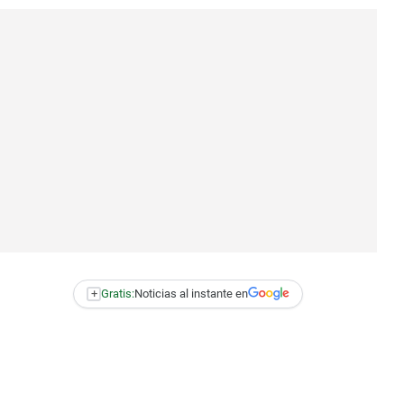
+
Gratis:
Noticias al instante en