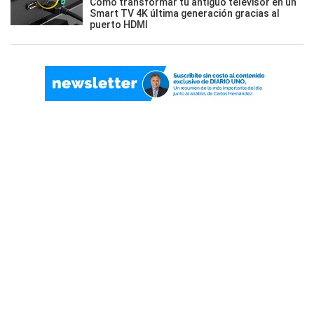
Cómo transformar tu antiguo televisor en un
Smart TV 4K última generación gracias al
puerto HDMI