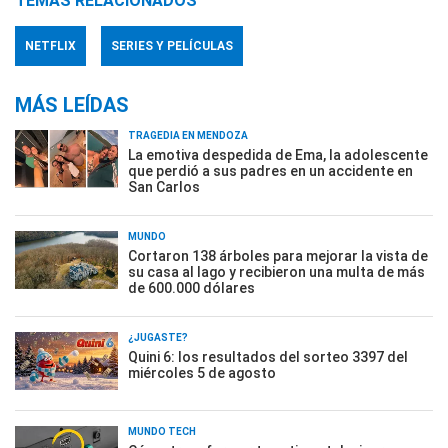
TEMAS RELACIONADOS
NETFLIX
SERIES Y PELÍCULAS
MÁS LEÍDAS
TRAGEDIA EN MENDOZA
La emotiva despedida de Ema, la adolescente
que perdió a sus padres en un accidente en
San Carlos
MUNDO
Cortaron 138 árboles para mejorar la vista de
su casa al lago y recibieron una multa de más
de 600.000 dólares
¿JUGASTE?
Quini 6: los resultados del sorteo 3397 del
miércoles 5 de agosto
MUNDO TECH