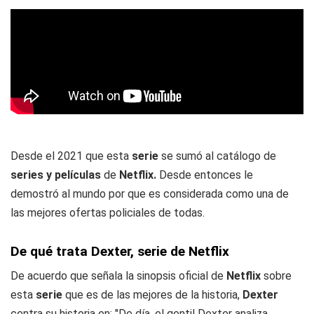
Desde el 2021 que esta
serie
se sumó al catálogo de
series y películas
de
Netflix.
Desde entonces le
demostró al mundo por que es considerada como una de
las mejores ofertas policiales de todas.
De qué trata Dexter, serie de Netflix
De acuerdo que señala la sinopsis oficial de
Netflix
sobre
esta
serie
que es de las mejores de la historia,
Dexter
centra su historia en: "De día, el gentil Dexter analiza