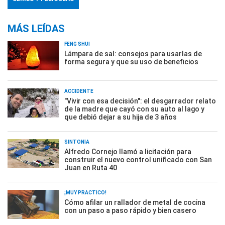
MÁS LEÍDAS
FENG SHUI
Lámpara de sal: consejos para usarlas de
forma segura y que su uso de beneficios
ACCIDENTE
"Vivir con esa decisión": el desgarrador relato
de la madre que cayó con su auto al lago y
que debió dejar a su hija de 3 años
SINTONÍA
Alfredo Cornejo llamó a licitación para
construir el nuevo control unificado con San
Juan en Ruta 40
¡MUY PRÁCTICO!
Cómo afilar un rallador de metal de cocina
con un paso a paso rápido y bien casero