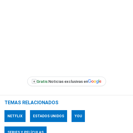
+
Gratis:
Noticias exclusivas en
TEMAS RELACIONADOS
NETFLIX
ESTADOS UNIDOS
YOU
SERIES Y PELÍCULAS