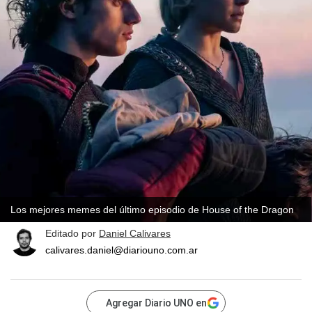
Los mejores memes del último episodio de House of the Dragon
Editado por
Daniel Calivares
calivares.daniel@diariouno.com.ar
Agregar Diario UNO en