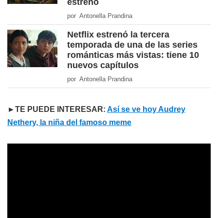
estreno
por Antonella Prandina
Netflix estrenó la tercera
temporada de una de las series
románticas más vistas: tiene 10
nuevos capítulos
por Antonella Prandina
►TE PUEDE INTERESAR:
Así se ve hoy Audrey
Nethery, la niña del famoso meme