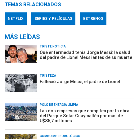
TEMAS RELACIONADOS
NETFLIX
SERIES Y PELÍCULAS
ESTRENOS
MÁS LEÍDAS
TRISTE NOTICIA
Qué enfermedad tenía Jorge Messi: la salud
del padre de Lionel Messi antes de su muerte
TRISTEZA
Falleció Jorge Messi, el padre de Lionel
POLO DE ENERGÍA LIMPIA
Las dos empresas que compiten por la obra
del Parque Solar Guaymallén por más de
U$S5,7 millones
COMBO METEOROLÓGICO