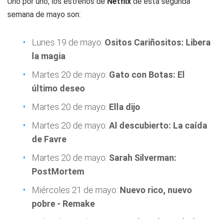
Uno por uno, los estrenos de
Netflix
de esta segunda
semana de mayo son:
Lunes 19 de mayo:
Ositos Cariñositos: Libera
la magia
Martes 20 de mayo:
Gato con Botas: El
último deseo
Martes 20 de mayo:
Ella dijo
Martes 20 de mayo:
Al descubierto: La caída
de Favre
Martes 20 de mayo:
Sarah Silverman:
PostMortem
Miércoles 21 de mayo:
Nuevo rico, nuevo
pobre - Remake