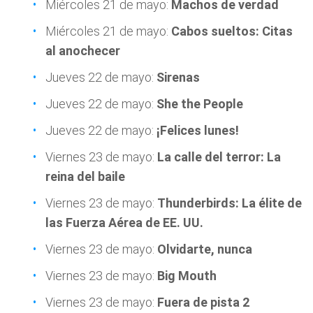
Miércoles 21 de mayo:
Machos de verdad
Miércoles 21 de mayo:
Cabos sueltos: Citas
al anochecer
Jueves 22 de mayo:
Sirenas
Jueves 22 de mayo:
She the People
Jueves 22 de mayo:
¡Felices lunes!
Viernes 23 de mayo:
La calle del terror: La
reina del baile
Viernes 23 de mayo:
Thunderbirds: La élite de
las Fuerza Aérea de EE. UU.
Viernes 23 de mayo:
Olvidarte, nunca
Viernes 23 de mayo:
Big Mouth
Viernes 23 de mayo:
Fuera de pista 2