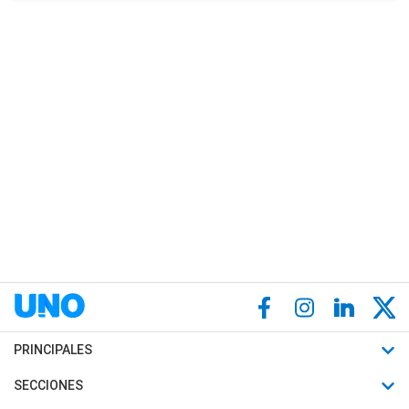
PRINCIPALES
Últimas Noticias
SECCIONES