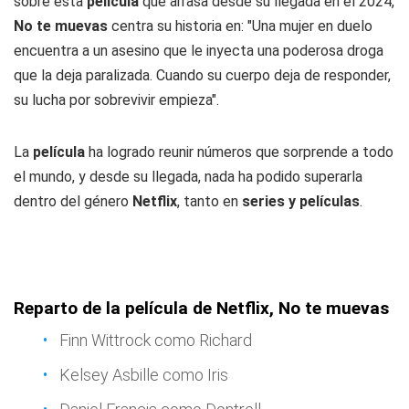
sobre esta
película
que arrasa desde su llegada en el 2024,
No te muevas
centra su historia en: "Una mujer en duelo
encuentra a un asesino que le inyecta una poderosa droga
que la deja paralizada. Cuando su cuerpo deja de responder,
su lucha por sobrevivir empieza".
La
película
ha logrado reunir números que sorprende a todo
el mundo, y desde su llegada, nada ha podido superarla
dentro del género
Netflix
, tanto en
series y películas
.
Reparto de la película de Netflix, No te muevas
Finn Wittrock como Richard
Kelsey Asbille como Iris