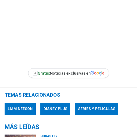
+
Gratis:
Noticias exclusivas en
TEMAS RELACIONADOS
LIAM NEESON
DISNEY PLUS
SERIES Y PELÍCULAS
MÁS LEÍDAS
¿JUGASTE?