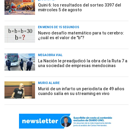
Quini 6: los resultados del sorteo 3397 del
miércoles 5 de agosto
EN MENOS DE 15 SEGUNDOS
Nuevo desafío matemático para tu cerebro:
¿cuál es el valor de "b"?
MEGAOBRA VIAL
La Nación le preadjudicó la obra de la Ruta 7 a
una sociedad de empresas mendocinas
MURIÓ AL AIRE
Murió de un infarto un periodista de 49 años
cuando salía en su streaming en vivo