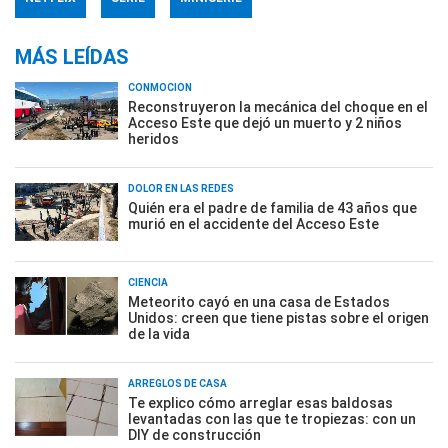
MÁS LEÍDAS
CONMOCIÓN
Reconstruyeron la mecánica del choque en el
Acceso Este que dejó un muerto y 2 niños
heridos
DOLOR EN LAS REDES
Quién era el padre de familia de 43 años que
murió en el accidente del Acceso Este
CIENCIA
Meteorito cayó en una casa de Estados
Unidos: creen que tiene pistas sobre el origen
de la vida
ARREGLOS DE CASA
Te explico cómo arreglar esas baldosas
levantadas con las que te tropiezas: con un
DIY de construcción