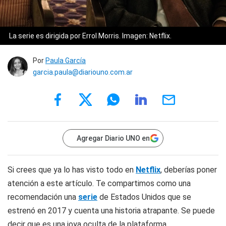
La serie es dirigida por Errol Morris. Imagen: Netflix.
Por
Paula García
garcia.paula@diariouno.com.ar
Agregar Diario UNO en
Si crees que ya lo has visto todo en
Netflix
, deberías poner
atención a este artículo. Te compartimos como una
recomendación una
serie
de Estados Unidos que se
estrenó en 2017 y cuenta una historia atrapante. Se puede
decir que es una joya oculta de la plataforma.