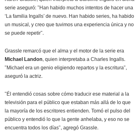
serie aseguró: "Han habido muchos intentos de hacer una
‘La familia Ingalls’ de nuevo. Han habido series, ha habido
un musical, y creo que tuvimos una experiencia única y no
se puede repetir".
Grassle remarcó que el alma y el motor de la serie era
Michael Landon
, quien interpretaba a Charles Ingalls.
"Michael era un genio eligiendo repartos y la escritura",
aseguró la actriz.
"Él entendió cosas sobre cómo traducir ese material a la
televisión para el público que estaban más allá de lo que
la mayoría de los escritores entienden. Tomó el pulso del
público y entendió lo que la gente anhelaba, y eso no se
encuentra todos los días", agregó Grassle.