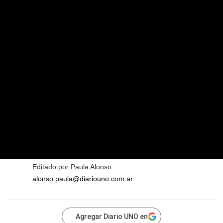
Editado por
Paula Alonso
alonso.paula@diariouno.com.ar
Agregar Diario UNO en