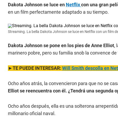
Dakota Johnson se luce en
Netflix
con una gran pelí
en un film perfectamente adaptado a su tiempo.
Streaming. La bella Dakota Johnson se luce en Netflix con un film d
Dakota Johnson se pone en los pies de Anne Elliot
,
marinero pobre, pero su familia snob la convence d
►TE PUEDE INTERESAR:
Will Smith descolla en Net
Ocho años atrás, la convencieron para que no se cas
Elliot se reencuentra con él. ¿Tendrá una segunda 
Ocho años después, ella es una solterona arrepentid
millonario oficial naval.