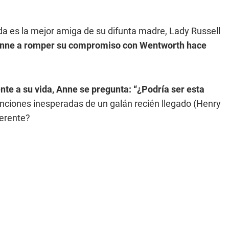
a es la mejor amiga de su difunta madre, Lady Russell
Anne a romper su compromiso con Wentworth hace
te a su vida, Anne se pregunta: “¿Podría ser esta
tenciones inesperadas de un galán recién llegado (Henry
ferente?