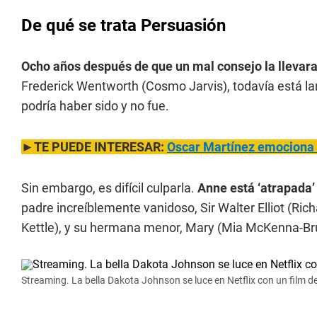
De qué se trata Persuasión
Ocho años después de que un mal consejo la llevara
Frederick Wentworth (Cosmo Jarvis), todavía está la
podría haber sido y no fue.
►TE PUEDE INTERESAR:
Oscar Martínez emociona 
Sin embargo, es difícil culparla.
Anne está ‘atrapada’
padre increíblemente vanidoso, Sir Walter Elliot (Ric
Kettle), y su hermana menor, Mary (Mia McKenna-Bru
Streaming. La bella Dakota Johnson se luce en Netflix con un film d