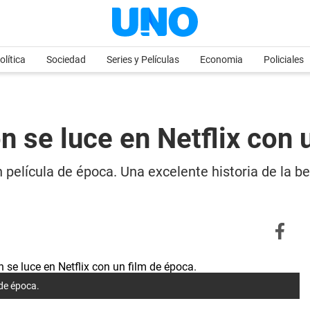
olítica
Sociedad
Series y Películas
Economia
Policiales
n se luce en Netflix con 
 película de época. Una excelente historia de la b
 de época.