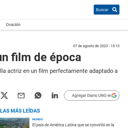
Buscar
Ovación
07 de agosto de 2023 - 15:13
un film de época
ella actriz en un film perfectamente adaptado a
Agregar Diario UNO en
LAS MÁS LEÍDAS
MUNDO
El país de América Latina que se convirtió en la