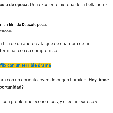
cula de época.
Una excelente historia de la bella actriz
e época.
 la hija de un aristócrata que se enamora de un
e terminar con su compromiso.
flix con un terrible drama
ara con un apuesto joven de origen humilde.
Hoy, Anne
oportunidad?
a con problemas económicos, y él es un exitoso y