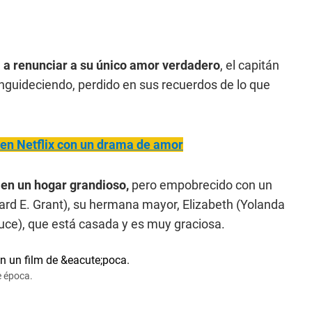
 a renunciar a su único amor verdadero
, el capitán
nguideciendo, perdido en sus recuerdos de lo que
en Netflix con un drama de amor
 en un hogar grandioso,
pero empobrecido con un
hard E. Grant), su hermana mayor, Elizabeth (Yolanda
ce), que está casada y es muy graciosa.
e época.