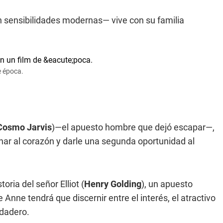
 sensibilidades modernas— vive con su familia
e época.
Cosmo Jarvis
)—el apuesto hombre que dejó escapar—,
har al corazón y darle una segunda oportunidad al
oria del señor Elliot (
Henry Golding
), un apuesto
Anne tendrá que discernir entre el interés, el atractivo
rdadero.