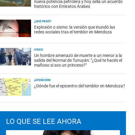
nueva potencia petrolera y hoy sella un acuerdo
histórico con Emiratos Árabes
¿QUÉ PASÓ?
Explosión o sismo: la versión que inundó las
redes sociales tras el temblor en Mendoza
VIDEO
Un hombre amenazó de muerte a un menor a la
salida del Normal de Tunuyán: "¿Qué te hacés el
mafioso si sos un princeso?"
¡ATENCIÓN!
¿Dónde fue el epicentro del temblor en Mendoza?
LO QUE SE LEE AHORA