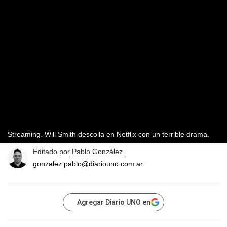
Streaming. Will Smith descolla en Netflix con un terrible drama.
Editado por
Pablo González
gonzalez.pablo@diariouno.com.ar
Agregar Diario UNO en