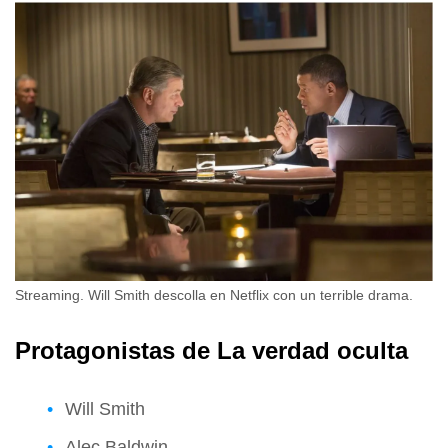
Streaming. Will Smith descolla en Netflix con un terrible drama.
Protagonistas de La verdad oculta
Will Smith
Alec Baldwin