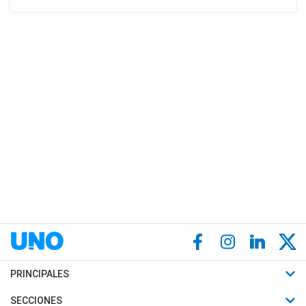
PRINCIPALES
Últimas Noticias
SECCIONES