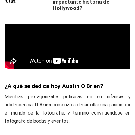
impactante historia de
Hollywood?
¿A qué se dedica hoy Austin O'Brien?
Mientras protagonizaba películas en su infancia y
adolescencia,
O'Brien
comenzó a desarrollar una pasión por
el mundo de la fotografía, y terminó convirtiéndose en
fotógrafo de bodas y eventos.