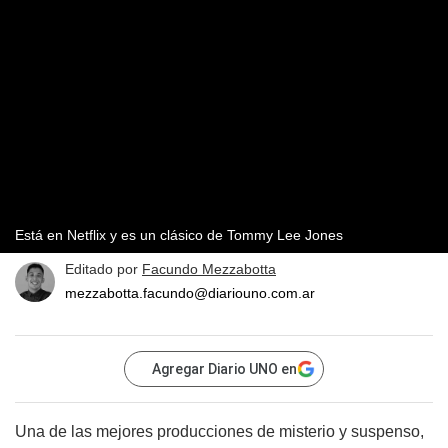
Está en Netflix y es un clásico de Tommy Lee Jones
Editado por
Facundo Mezzabotta
mezzabotta.facundo@diariouno.com.ar
Agregar Diario UNO en
Una de las mejores producciones de misterio y suspenso,