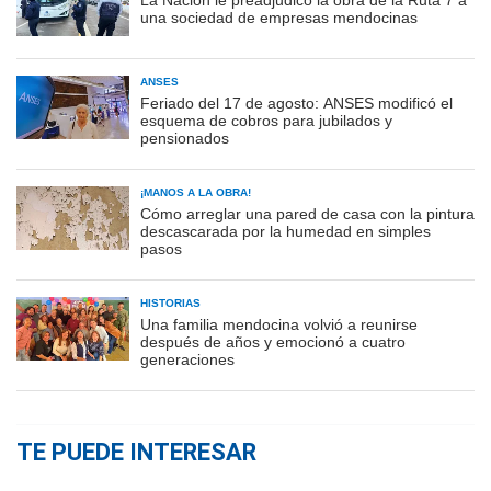
La Nación le preadjudicó la obra de la Ruta 7 a
una sociedad de empresas mendocinas
ANSES
Feriado del 17 de agosto: ANSES modificó el
esquema de cobros para jubilados y
pensionados
¡MANOS A LA OBRA!
Cómo arreglar una pared de casa con la pintura
descascarada por la humedad en simples
pasos
HISTORIAS
Una familia mendocina volvió a reunirse
después de años y emocionó a cuatro
generaciones
TE PUEDE INTERESAR