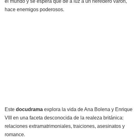
el mundo y se espera que de a luz a un heredero varón,
hace enemigos poderosos.
Este
docudrama
explora la vida de Ana Bolena y Enrique
VIII en una faceta desconocida de la realeza británica:
relaciones extramatrimoniales, traiciones, asesinatos y
romance.