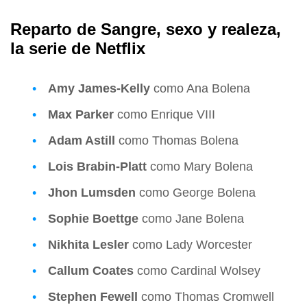
Reparto de Sangre, sexo y realeza,
la serie de Netflix
Amy James-Kelly
como Ana Bolena
Max Parker
como Enrique VIII
Adam Astill
como Thomas Bolena
Lois Brabin-Platt
como Mary Bolena
Jhon Lumsden
como George Bolena
Sophie Boettge
como Jane Bolena
Nikhita Lesler
como Lady Worcester
Callum Coates
como Cardinal Wolsey
Stephen Fewell
como Thomas Cromwell