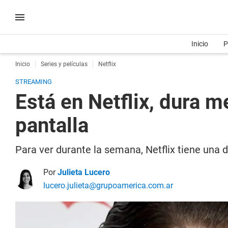
Inicio
P
Inicio
Series y películas
Netflix
STREAMING
Está en Netflix, dura 
pantalla
Para ver durante la semana, Netflix tiene una 
Por
Julieta Lucero
lucero.julieta@grupoamerica.com.ar