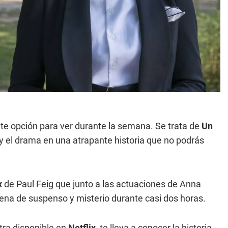
e opción para ver durante la semana. Se trata de
Un
y el drama en una atrapante historia que no podrás
x
de Paul Feig que junto a las actuaciones de Anna
lena de suspenso y misterio durante casi dos horas.
tra disponible en
Netflix,
te lleva a conocer la historia