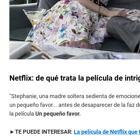
Netflix: de qué trata la película de int
"Stephanie, una madre soltera sedienta de emociones
un pequeño favor... antes de desaparecer de la faz de
la película
Un pequeño favor.
►TE PUEDE INTERESAR:
La película de Netflix que