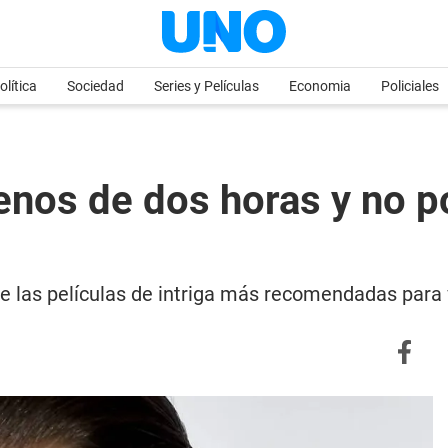
olítica
Sociedad
Series y Películas
Economia
Policiales
menos de dos horas y no 
de las películas de intriga más recomendadas para