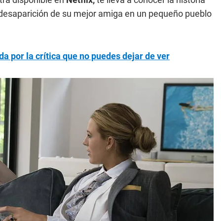
a desaparición de su mejor amiga en un pequeño pueblo
da por la crítica que no puedes dejar de ver