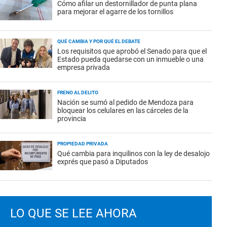
Cómo afilar un destornillador de punta plana
para mejorar el agarre de los tornillos
QUÉ CAMBIA Y POR QUÉ EL DEBATE
Los requisitos que aprobó el Senado para que el
Estado pueda quedarse con un inmueble o una
empresa privada
FRENO AL DELITO
Nación se sumó al pedido de Mendoza para
bloquear los celulares en las cárceles de la
provincia
PROPIEDAD PRIVADA
Qué cambia para inquilinos con la ley de desalojo
exprés que pasó a Diputados
LO QUE SE LEE AHORA