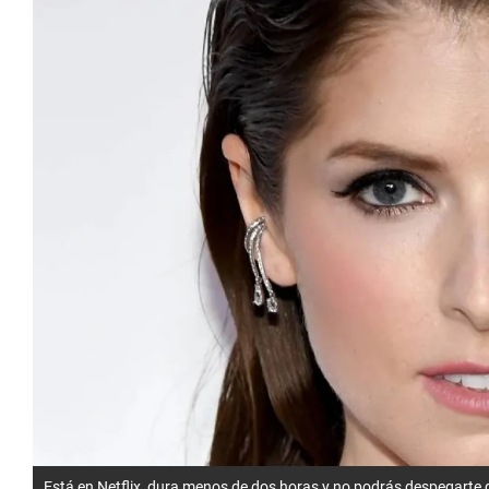
Está en Netflix, dura menos de dos horas y no podrás despegarte d