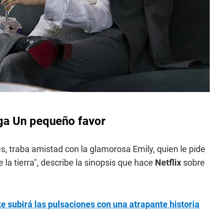
riga Un pequeño favor
, traba amistad con la glamorosa Emily, quien le pide
 la tierra", describe la sinopsis que hace
Netflix
sobre
 te subirá las pulsaciones con una atrapante historia