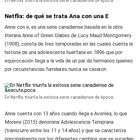
En Netflix triunfa la exitosa serie canadiense de época
Netflix: de qué se trata Ana con una E
Anne con e, es una serie canadiense basada en la obra
literaria Anne of Green Glabes de Lucy Maud Montgomery
(1908), consta de tres temporadas en las cuales cuenta la
historia de una adolescente huérfana en 1896 que por
equivocación llega a la vida de un par de hermanos quienes
por circunstancias familiares nunca se casaron.
En Netflix triunfa la exitosa serie canadiense de época
Anne cuenta con 13 años cuando llega a Avonlea, lo que
Moreno (2015) denomina Adolescencia Temprana
(transcurre entre los 11 y 14 años) y que se caracteriza
principalmente por los diferentes cambios que se suceden