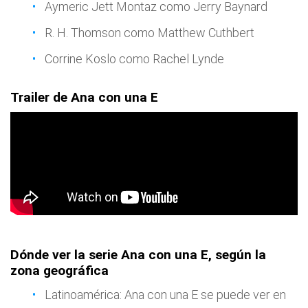
Aymeric Jett Montaz como Jerry Baynard
R. H. Thomson como Matthew Cuthbert
Corrine Koslo como Rachel Lynde
Trailer de Ana con una E
Dónde ver la serie Ana con una E, según la
zona geográfica
Latinoamérica: Ana con una E se puede ver en