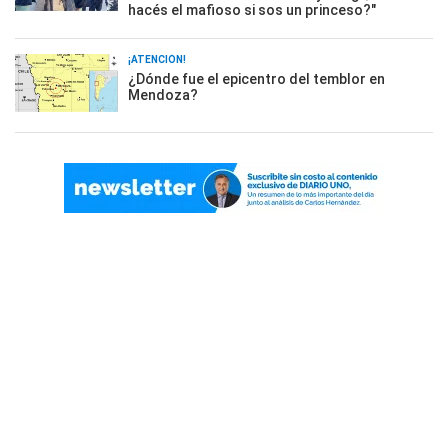
hacés el mafioso si sos un princeso?"
¡ATENCIÓN!
¿Dónde fue el epicentro del temblor en
Mendoza?