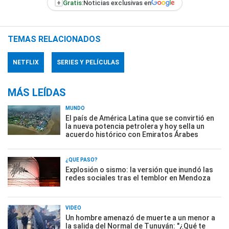
+
Gratis:
Noticias exclusivas en
TEMAS RELACIONADOS
NETFLIX
SERIES Y PELÍCULAS
MÁS LEÍDAS
MUNDO
El país de América Latina que se convirtió en
la nueva potencia petrolera y hoy sella un
acuerdo histórico con Emiratos Árabes
¿QUÉ PASÓ?
Explosión o sismo: la versión que inundó las
redes sociales tras el temblor en Mendoza
VIDEO
Un hombre amenazó de muerte a un menor a
la salida del Normal de Tunuyán: "¿Qué te