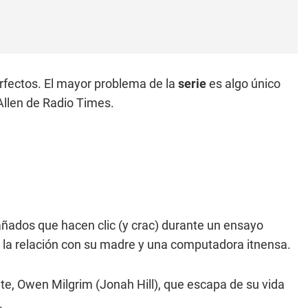
rfectos. El mayor problema de la
serie
es algo único
Allen de Radio Times.
ñados que hacen clic (y crac) durante un ensayo
ó la relación con su madre y una computadora itnensa.
nte, Owen Milgrim (Jonah Hill), que escapa de su vida
.