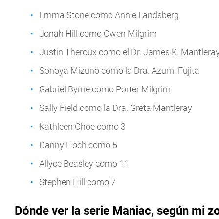
Emma Stone como Annie Landsberg
Jonah Hill como Owen Milgrim
Justin Theroux como el Dr. James K. Mantlera
Sonoya Mizuno como la Dra. Azumi Fujita
Gabriel Byrne como Porter Milgrim
Sally Field como la Dra. Greta Mantleray
Kathleen Choe como 3
Danny Hoch como 5
Allyce Beasley como 11
Stephen Hill como 7
Dónde ver la serie Maniac, según mi z