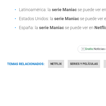
Latinoamérica: la
serie Maniac
se puede ver e
Estados Unidos: la
serie Maniac
se puede ver 
España: la
serie Maniac
se puede ver en
Netfli
+
Gratis:
Noticias 
TEMAS RELACIONADOS:
NETFLIX
SERIES Y PELÍCULAS