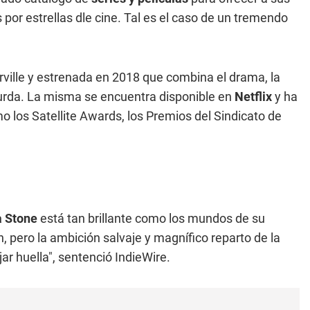
por estrellas dle cine. Tal es el caso de un tremendo
rville y estrenada en 2018 que combina el drama, la
bsurda. La misma se encuentra disponible en
Netflix
y ha
 los Satellite Awards, los Premios del Sindicato de
 Stone
está tan brillante como los mundos de su
, pero la ambición salvaje y magnífico reparto de la
ar huella", sentenció IndieWire.