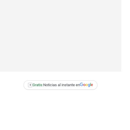
+
Gratis:
Noticias al instante en