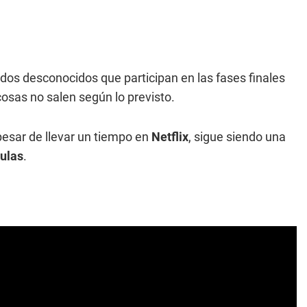
dos desconocidos que participan en las fases finales
osas no salen según lo previsto.
 pesar de llevar un tiempo en
Netflix
, sigue siendo una
culas
.