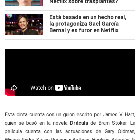
Netflix sobre trasplantes?
Está basada en un hecho real,
la protagoniza Gael García
Bernal y es furor en Netflix
Esta cinta cuenta con un guion escrito por James V. Hart,
quien se basó en la novela
Drácula
de Bram Stoker. La
película cuenta con las actuaciones de Gary Oldman,
Winona Ryder, Keanu Reeves y Anthony Hopkins. Además, la