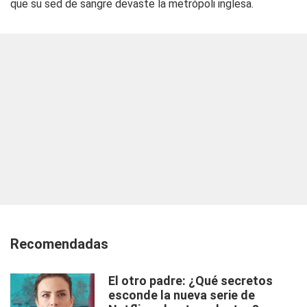
que su sed de sangre devaste la metrópoli inglesa.
Recomendadas
El otro padre: ¿Qué secretos
esconde la nueva serie de