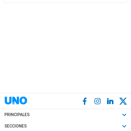
PRINCIPALES
Últimas Noticias
SECCIONES