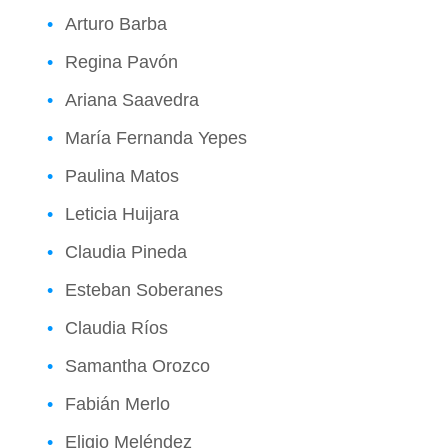
Arturo Barba
Regina Pavón
Ariana Saavedra
María Fernanda Yepes
Paulina Matos
Leticia Huijara
Claudia Pineda
Esteban Soberanes
Claudia Ríos
Samantha Orozco
Fabián Merlo
Eligio Meléndez