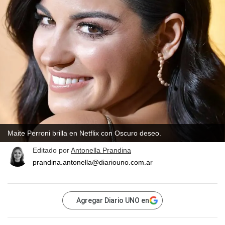
Maite Perroni brilla en Netflix con Oscuro deseo.
Editado por
Antonella Prandina
prandina.antonella@diariouno.com.ar
Agregar Diario UNO en