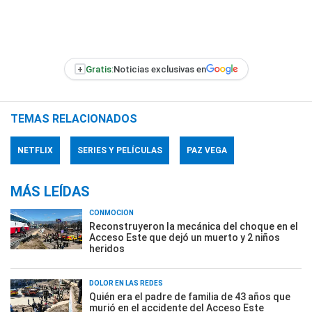
+
Gratis:
Noticias exclusivas en
TEMAS RELACIONADOS
NETFLIX
SERIES Y PELÍCULAS
PAZ VEGA
MÁS LEÍDAS
CONMOCIÓN
Reconstruyeron la mecánica del choque en el
Acceso Este que dejó un muerto y 2 niños
heridos
DOLOR EN LAS REDES
Quién era el padre de familia de 43 años que
murió en el accidente del Acceso Este