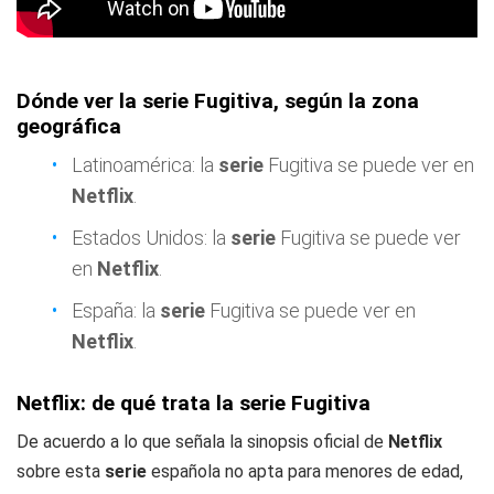
Dónde ver la serie Fugitiva, según la zona
geográfica
Latinoamérica: la
serie
Fugitiva se puede ver en
Netflix
.
Estados Unidos: la
serie
Fugitiva se puede ver
en
Netflix
.
España: la
serie
Fugitiva se puede ver en
Netflix
.
Netflix: de qué trata la serie Fugitiva
De acuerdo a lo que señala la sinopsis oficial de
Netflix
sobre esta
serie
española no apta para menores de edad,