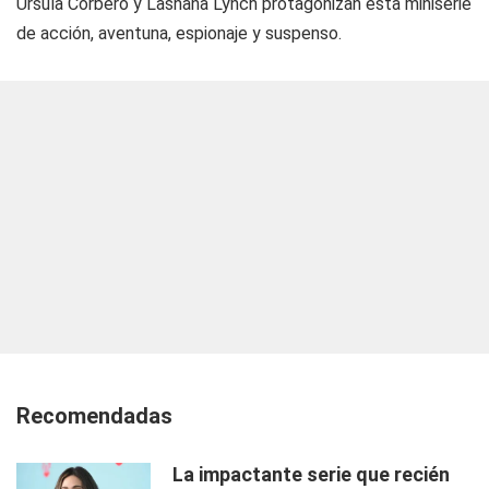
Úrsula Corberó y Lashana Lynch protagonizan esta miniserie
de acción, aventuna, espionaje y suspenso.
Recomendadas
La impactante serie que recién