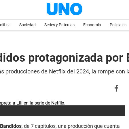
olítica
Sociedad
Series y Películas
Economia
Policiales
didos protagonizada por 
las producciones de Netflix del 2024, la rompe con 
 Bandidos
, de 7 capítulos, una producción que cuenta