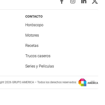
CONTACTO
Horóscopo
Motores
Recetas
Trucos caseros
Series y Películas
ight 2026 GRUPO AMERICA – Todos los derechos reservados