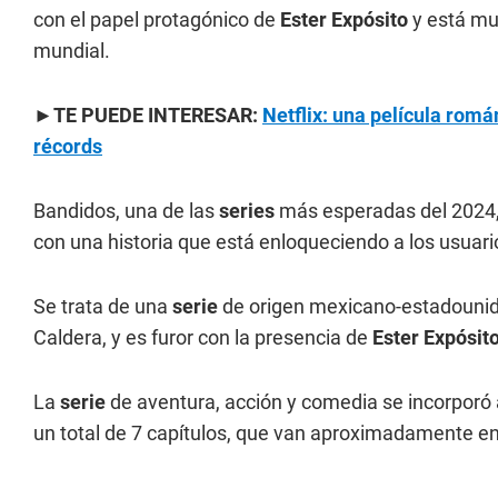
con el papel protagónico de
Ester Expósito
y está muy
mundial.
►TE PUEDE INTERESAR:
Netflix: una película romá
récords
Bandidos, una de las
series
más esperadas del 2024,
con una historia que está enloqueciendo a los usuari
Se trata de una
serie
de origen mexicano-estadounide
Caldera, y es furor con la presencia de
Ester Expósit
La
serie
de aventura, acción y comedia se incorporó 
un total de 7 capítulos, que van aproximadamente en