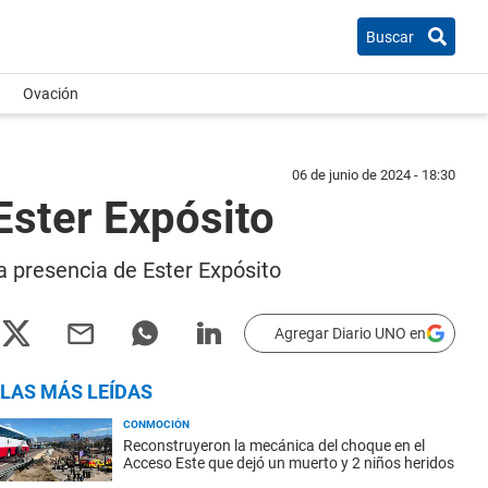
Buscar
Ovación
06 de junio de 2024 - 18:30
Ester Expósito
la presencia de Ester Expósito
Agregar Diario UNO en
LAS MÁS LEÍDAS
CONMOCIÓN
Reconstruyeron la mecánica del choque en el
Acceso Este que dejó un muerto y 2 niños heridos