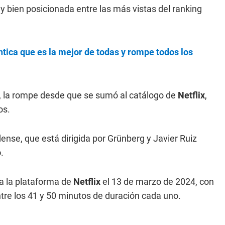
 bien posicionada entre las más vistas del ranking
ntica que es la mejor de todas y rompe todos los
 la rompe desde que se sumó al catálogo de
Netflix
,
os.
nse, que está dirigida por Grünberg y Javier Ruiz
o
.
a la plataforma de
Netflix
el 13 de marzo de 2024, con
tre los 41 y 50 minutos de duración cada uno.