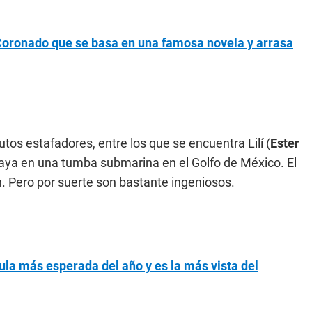
é Coronado que se basa en una famosa novela y arrasa
tos estafadores, entre los que se encuentra Lilí (
Ester
Maya en una tumba submarina en el Golfo de México. El
. Pero por suerte son bastante ingeniosos.
ícula más esperada del año y es la más vista del