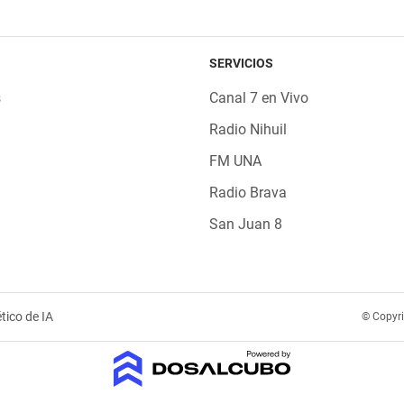
SERVICIOS
s
Canal 7 en Vivo
Radio Nihuil
FM UNA
Radio Brava
San Juan 8
tico de IA
© Copyr