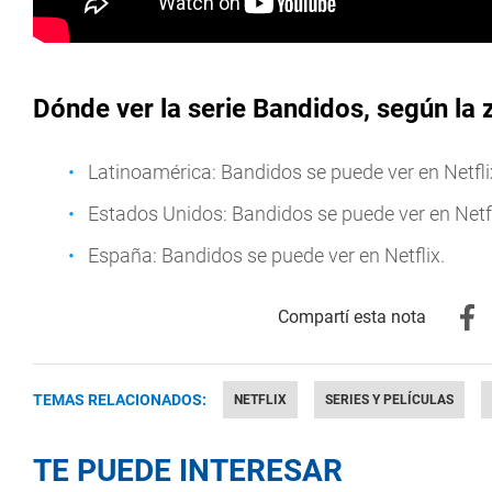
Dónde ver la serie Bandidos, según la
Latinoamérica: Bandidos se puede ver en Netfli
Estados Unidos: Bandidos se puede ver en Netfl
España: Bandidos se puede ver en Netflix.
TEMAS RELACIONADOS:
NETFLIX
SERIES Y PELÍCULAS
TE PUEDE INTERESAR