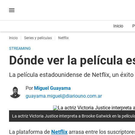
Inicio
P
Inicio
Series y películas
Netflix
STREAMING
Dónde ver la película 
La película estadounidense de Netflix, un éxito
Por
Miguel Guayama
guayama.miguel@diariouno.com.ar
La actriz Victoria Justice interpreta a Brooke Gatwick en la película
La plataforma de
Netflix
arrasa entre los suscriptor