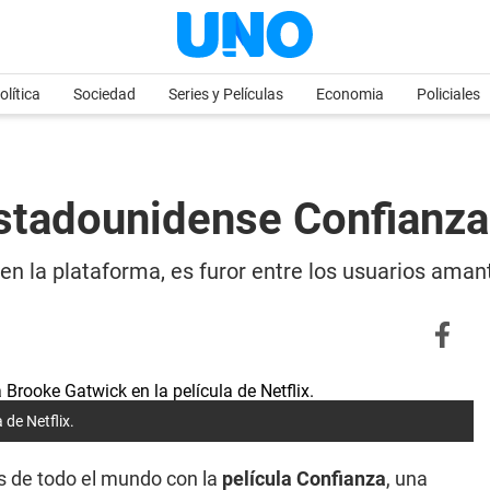
olítica
Sociedad
Series y Películas
Economia
Policiales
estadounidense Confianza
 en la plataforma, es furor entre los usuarios aman
 de Netflix.
es de todo el mundo con la
película Confianza
, una