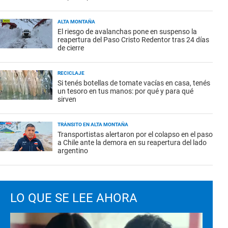
ALTA MONTAÑA
El riesgo de avalanchas pone en suspenso la
reapertura del Paso Cristo Redentor tras 24 días
de cierre
RECICLAJE
Si tenés botellas de tomate vacías en casa, tenés
un tesoro en tus manos: por qué y para qué
sirven
TRÁNSITO EN ALTA MONTAÑA
Transportistas alertaron por el colapso en el paso
a Chile ante la demora en su reapertura del lado
argentino
LO QUE SE LEE AHORA