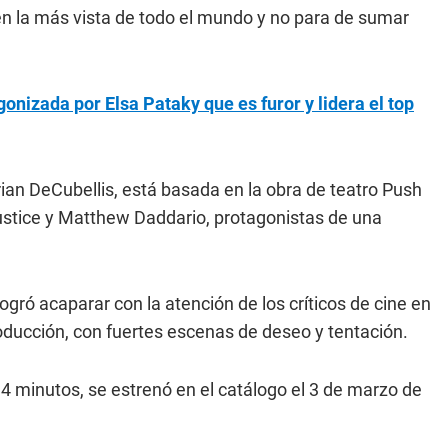
en la más vista de todo el mundo y no para de sumar
gonizada por Elsa Pataky que es furor y lidera el top
Brian DeCubellis, está basada en la obra de teatro Push
 Justice y Matthew Daddario, protagonistas de una
ró acaparar con la atención de los críticos de cine en
oducción, con fuertes escenas de deseo y tentación.
34 minutos, se estrenó en el catálogo el 3 de marzo de