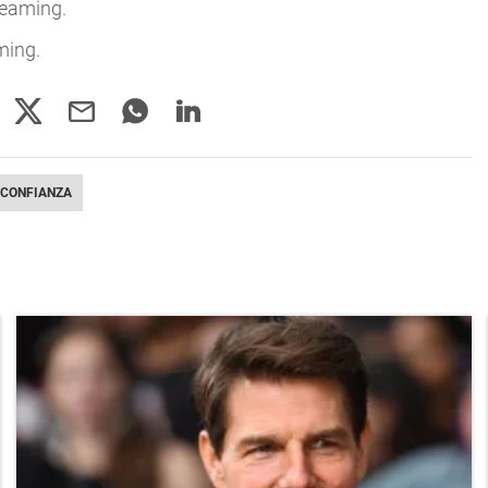
reaming.
ming.
CONFIANZA