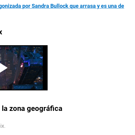
agonizada por Sandra Bullock que arrasa y es una de
x
 la zona geográfica
ix.