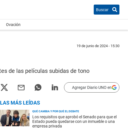
Buscar
Ovación
19 de junio de 2024 - 15:30
tes de las películas subidas de tono
Agregar Diario UNO en
LAS MÁS LEÍDAS
QUÉ CAMBIA Y POR QUÉ EL DEBATE
Los requisitos que aprobó el Senado para que el
Estado pueda quedarse con un inmueble o una
empresa privada