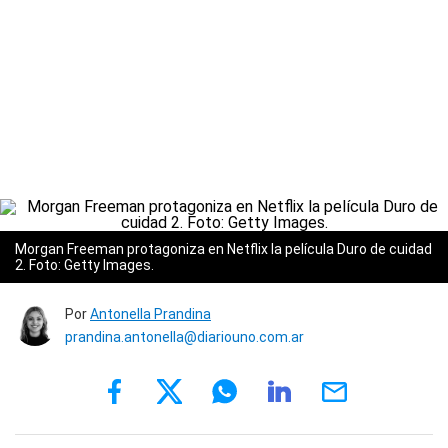
Morgan Freeman protagoniza en Netflix la película Duro de cuidad
2. Foto: Getty Images.
Por
Antonella Prandina
prandina.antonella@diariouno.com.ar