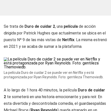
Se trata de
Duro de cuidar 2
, una
película
de acción
dirigida por Patrick Hughes que actualmente se ubica en el
puesto Nº 9 de las más vistas de
Netflix
. La misma estrenó
en 2021 y se acaba de sumar a la plataforma.
La película Duro de cuidar 2 se puede ver en Netflix y está
protagonizada por Ryan Reynolds. Foto: gentileza Themoviedb.
A lo largo de 1 hora 40 minutos, la película
Duro de cuidar
2
te someterá en una historia emocionante y para reír. En
esta divertida y descontrolada comedia, el guardaespaldas
Michael Bryce (
Ryan Reynolds
) queda atrapado en un