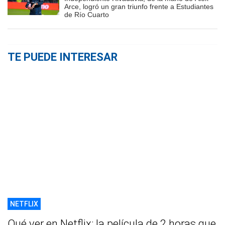
Arce, logró un gran triunfo frente a Estudiantes
de Río Cuarto
TE PUEDE INTERESAR
NETFLIX
Qué ver en Netflix: la película de 2 horas que