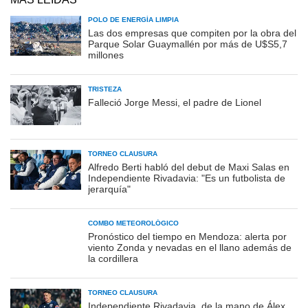
POLO DE ENERGÍA LIMPIA
Las dos empresas que compiten por la obra del
Parque Solar Guaymallén por más de U$S5,7
millones
TRISTEZA
Falleció Jorge Messi, el padre de Lionel
TORNEO CLAUSURA
Alfredo Berti habló del debut de Maxi Salas en
Independiente Rivadavia: "Es un futbolista de
jerarquía"
COMBO METEOROLÓGICO
Pronóstico del tiempo en Mendoza: alerta por
viento Zonda y nevadas en el llano además de
la cordillera
TORNEO CLAUSURA
Independiente Rivadavia, de la mano de Álex