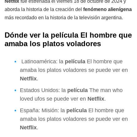
Netflix
fue estrenada el viernes 18 de octubre de 2024 y
aborda la historia de la creación del
fenómeno alienígena
más recordado en la historia de la televisión argentina.
Dónde ver la película El hombre que
amaba los platos voladores
Latinoamérica: la
película
El hombre que
amaba los platos voladores se puede ver en
Netflix
.
Estados Unidos: la
película
The man who
loved ufos se puede ver en
Netflix
.
España: Misión: la
película
El hombre que
amaba los platos voladores se puede ver en
Netflix
.