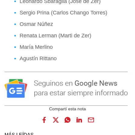
Leonardo Sbaraglia (José de Zer)
Sergio Prina (Carlos Chango Torres)
Osmar Núñez
Renata Lerman (Marti de Zer)
María Merlino
Agustín Rittano
MÁS LEÍDAS