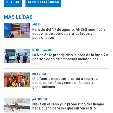
NETFLIX
SERIES Y PELÍCULAS
MÁS LEÍDAS
ANSES
Feriado del 17 de agosto: ANSES modificó el
esquema de cobros para jubilados y
pensionados
MEGAOBRA VIAL
La Nación le preadjudicó la obra de la Ruta 7 a
una sociedad de empresas mendocinas
HISTORIAS
Una familia mendocina volvió a reunirse
después de años y emocionó a cuatro
generaciones
¡ATENCIÓN!
Nieve en el llano y un pronóstico del tiempo
nada bueno para los que sufren el frío