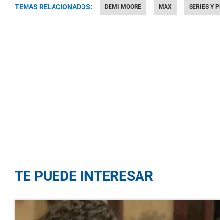
TEMAS RELACIONADOS:
DEMI MOORE
MAX
SERIES Y 
TE PUEDE INTERESAR