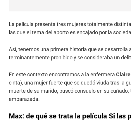
La película presenta tres mujeres totalmente distint
las que el tema del aborto es encajado por la socie
Así, tenemos una primera historia que se desarrolla a
terminantemente prohibido y se consideraba un delit
En este contexto encontramos a la enfermera
Claire
cinta), una mujer fuerte que se quedó viuda tras la g
muerte de su marido, buscó consuelo en su cuñado, te
embarazada.
Max: de qué se trata la película Si las