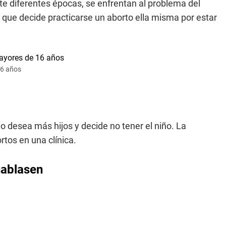
e diferentes épocas, se enfrentan al problema del
 que decide practicarse un aborto ella misma por estar
16 años
o desea más hijos y decide no tener el niño. La
rtos en una clínica.
hablasen