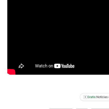
+
Gratis:
Noticias 