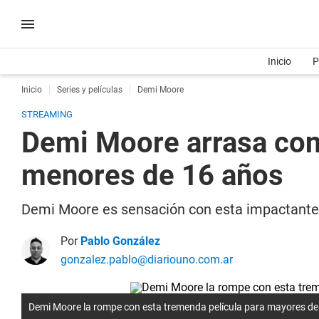
Inicio
P
Inicio
Series y películas
Demi Moore
STREAMING
Demi Moore arrasa con 
menores de 16 años
Demi Moore es sensación con esta impactante 
Por
Pablo González
gonzalez.pablo@diariouno.com.ar
Demi Moore la rompe con esta tremenda película para mayores de