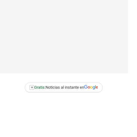
+
Gratis:
Noticias al instante en