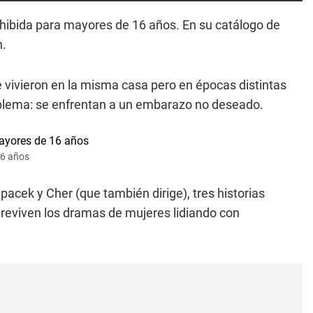
ohibida para mayores de 16 años. En su catálogo de
n.
e vivieron en la misma casa pero en épocas distintas
oblema: se enfrentan a un embarazo no deseado.
16 años
acek y Cher (que también dirige), tres historias
reviven los dramas de mujeres lidiando con