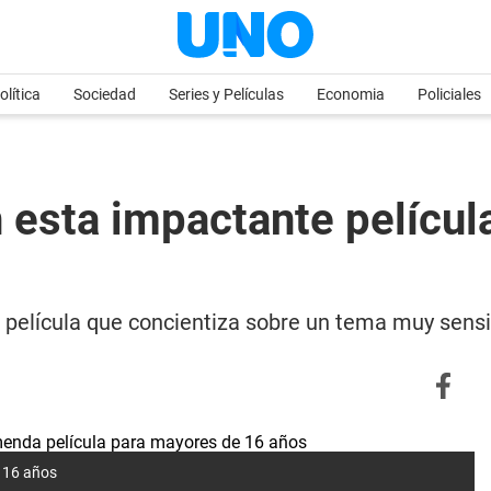
olítica
Sociedad
Series y Películas
Economia
Policiales
esta impactante película
película que concientiza sobre un tema muy sensi
 16 años