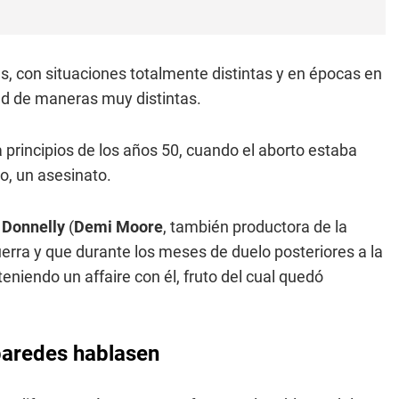
as, con situaciones totalmente distintas y en épocas en
dad de maneras muy distintas.
 principios de los años 50, cuando el aborto estaba
o, un asesinato.
 Donnelly
(
Demi Moore
, también productora de la
uerra y que durante los meses de duelo posteriores a la
niendo un affaire con él, fruto del cual quedó
 paredes hablasen