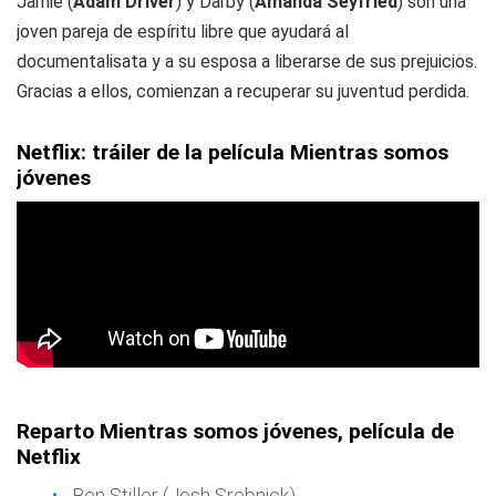
Jamie (
Adam Driver
) y Darby (
Amanda Seyfried
) son una
joven pareja de espíritu libre que ayudará al
documentalisata y a su esposa a liberarse de sus prejuicios.
Gracias a ellos, comienzan a recuperar su juventud perdida.
Netflix: tráiler de la película Mientras somos
jóvenes
Reparto Mientras somos jóvenes, película de
Netflix
Ben Stiller (Josh Srebnick)