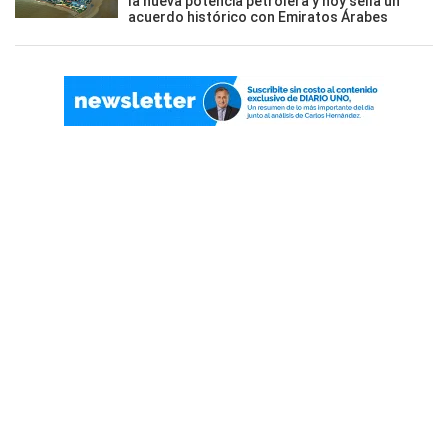
la nueva potencia petrolera y hoy sella un
acuerdo histórico con Emiratos Árabes