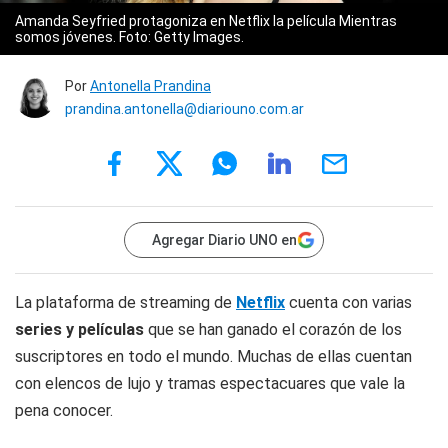
Amanda Seyfried protagoniza en Netflix la película Mientras
somos jóvenes. Foto: Getty Images.
Por
Antonella Prandina
prandina.antonella@diariouno.com.ar
Agregar Diario UNO en
La plataforma de streaming de
Netflix
cuenta con varias
series y películas
que se han ganado el corazón de los
suscriptores en todo el mundo. Muchas de ellas cuentan
con elencos de lujo y tramas espectacuares que vale la
pena conocer.