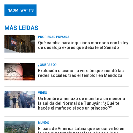
NAOMI WATTS
MÁS LEÍDAS
PROPIEDAD PRIVADA
Qué cambia para inquilinos morosos con la ley
de desalojo exprés que debate el Senado
¿QUÉ PASÓ?
Explosión o sismo: la versión que inundó las
redes sociales tras el temblor en Mendoza
VIDEO
Un hombre amenazó de muerte a un menor a
la salida del Normal de Tunuyán: "¿Qué te
hacés el mafioso si sos un princeso?"
MUNDO
El país de América Latina que se convirtió en