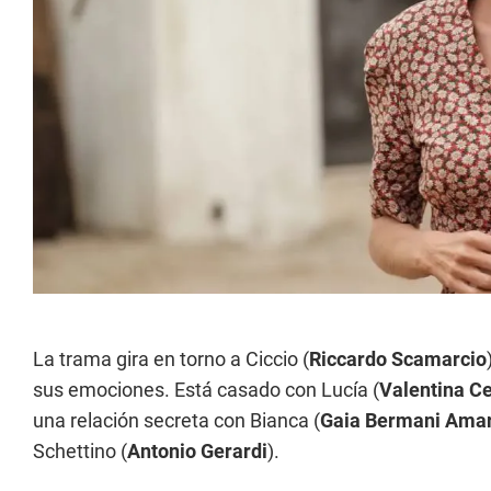
La trama gira en torno a Ciccio (
Riccardo Scamarcio
sus emociones. Está casado con Lucía (
Valentina Ce
una relación secreta con Bianca (
Gaia Bermani Amar
Schettino (
Antonio Gerardi
).