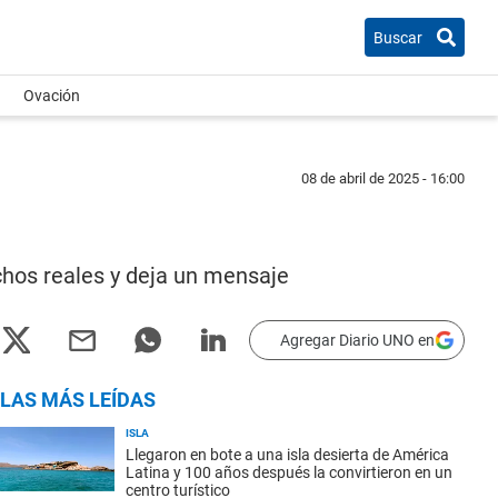
Buscar
Ovación
08 de abril de 2025 - 16:00
echos reales y deja un mensaje
Agregar Diario UNO en
LAS MÁS LEÍDAS
ISLA
Llegaron en bote a una isla desierta de América
Latina y 100 años después la convirtieron en un
centro turístico