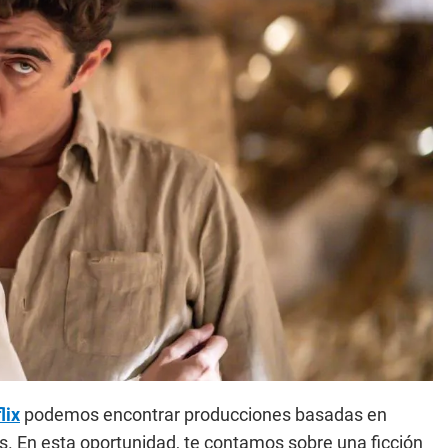
lix
podemos encontrar producciones basadas en
s. En esta oportunidad, te contamos sobre una ficción