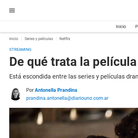
Inicio
P
Inicio
Series y películas
Netflix
STREAMING
De qué trata la película
Está escondida entre las series y películas dr
Por
Antonella Prandina
prandina.antonella@diariouno.com.ar