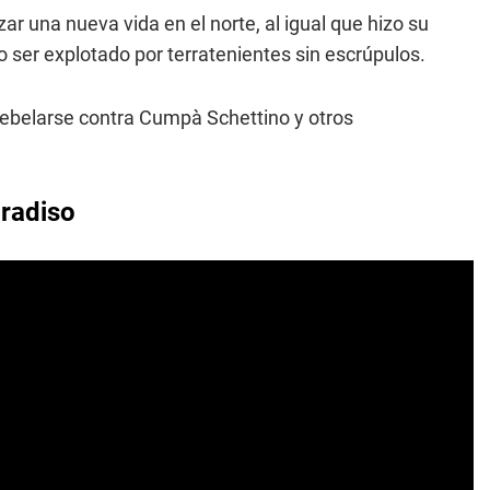
r una nueva vida en el norte, al igual que hizo su
ser explotado por terratenientes sin escrúpulos.
rebelarse contra Cumpà Schettino y otros
aradiso