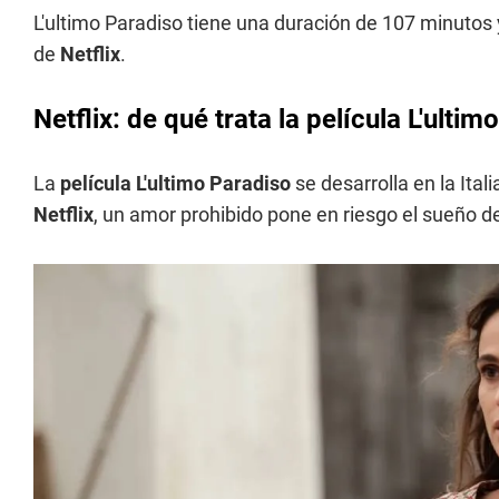
L'ultimo Paradiso tiene una duración de 107 minutos y
de
Netflix
.
Netflix: de qué trata la película L'ulti
La
película L'ultimo Paradiso
se desarrolla en la Ital
Netflix
, un amor prohibido pone en riesgo el sueño de