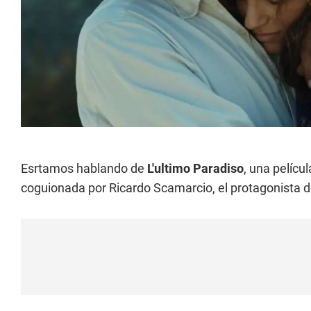
Esrtamos hablando de
L'ultimo Paradiso
, una películ
coguionada por Ricardo Scamarcio, el protagonista d