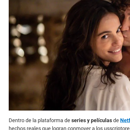
Dentro de la plataforma de
series y películas
de
Netf
hechos reales que logran conmover a los usscriptore