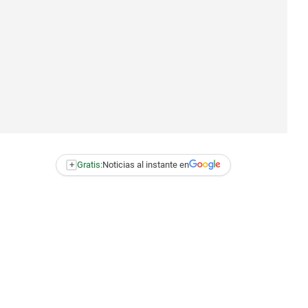
+
Gratis:
Noticias al instante en