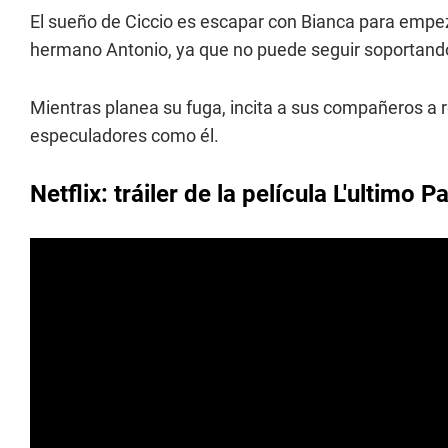
El sueño de Ciccio es escapar con Bianca para empeza
hermano Antonio, ya que no puede seguir soportando 
Mientras planea su fuga, incita a sus compañeros a 
especuladores como él.
Netflix: tráiler de la película L'ultimo P