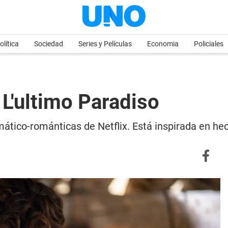
olítica
Sociedad
Series y Películas
Economia
Policiales
 L'ultimo Paradiso
amático-románticas de Netflix. Está inspirada en h