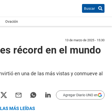
Buscar
Ovación
13 de marzo de 2025 - 15:30
e es récord en el mundo
onvirtió en una de las más vistas y conmueve al
Agregar Diario UNO en
LAS MÁS LEÍDAS