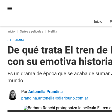
Inicio
P
Inicio
Series y películas
Netflix
STREAMING
De qué trata El tren de
con su emotiva histori
Es un drama de época que se acaba de sumar a l
mundo
Por
Antonella Prandina
prandina.antonella@diariouno.com.ar