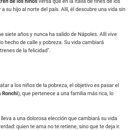
 tren de los niños
versa que en la Italia de fines de los
 su hijo al norte del país. Allí, él descubre una vida sin
ene siete años y nunca ha salido de Nápoles. Allí vive
o hecho de calle y pobreza. Su vida cambiará
enes de la felicidad".
ar a los niños de la pobreza, el objetivo es pasar el
 Ronchi
), que pertenece a una familia más rica, lo
 lleva a una dolorosa elección que cambiará su vida
dad: quien te ama no te retiene, sino que te deja ir.