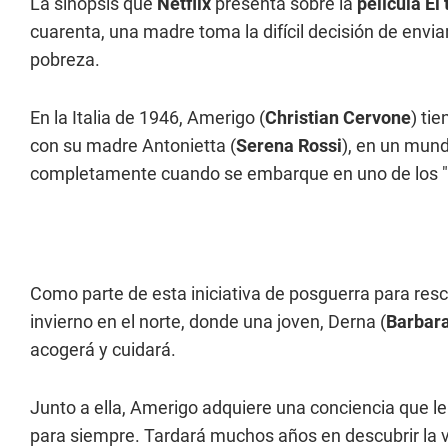
La sinopsis que
Netflix
presenta sobre la
película El
cuarenta, una madre toma la difícil decisión de enviar a
pobreza.
En la Italia de 1946, Amerigo (
Christian Cervone
) ti
con su madre Antonietta (
Serena Rossi
), en un mund
completamente cuando se embarque en uno de los "tr
Como parte de esta iniciativa de posguerra para rescat
invierno en el norte, donde una joven, Derna (
Barbara
acogerá y cuidará.
Junto a ella, Amerigo adquiere una conciencia que le
para siempre. Tardará muchos años en descubrir la ver