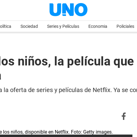
olítica
Sociedad
Series y Películas
Economia
Policiales
 los niños, la película qu
a
a oferta de series y películas de Netflix. Ya se c