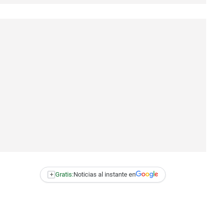
+
Gratis:
Noticias al instante en