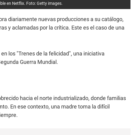
ble en Netflix. Foto: Getty images.
ora diariamente nuevas producciones a su catálogo,
 y aclamadas por la crítica. Este es el caso de una
en los "Trenes de la felicidad", una iniciativa
a Segunda Guerra Mundial.
recido hacia el norte industrializado, donde familias
nto. En ese contexto, una madre toma la difícil
siempre.