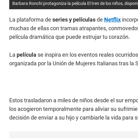
Barbara Ronchi protagoniza la película El tren de los niños, disponi
La plataforma de
series y películas
de
Netflix
incorp
muchas de ellas con tramas atrapantes, conmovedoras
película dramática que puede estrujar tu corazón.
La
película
se inspira en los eventos reales ocurridos 
organizada por la Unión de Mujeres Italianas tras l
Estos trasladaron a miles de niños desde el sur empob
los acogieron temporalmente para aliviar su sufrimie
decisión de enviar a su hijo y cambiarle la vida para 