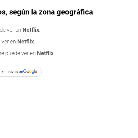
ños, según la zona geográfica
ede ver en
Netflix
.
e ver en
Netflix
.
 se puede ver en
Netflix
.
exclusivas en