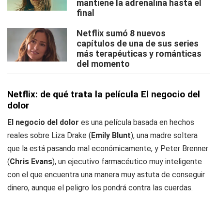
mantiene la adrenalina hasta el
final
Netflix sumó 8 nuevos
capítulos de una de sus series
más terapéuticas y románticas
del momento
Netflix: de qué trata la película El negocio del
dolor
El negocio del dolor
es una película basada en hechos
reales sobre Liza Drake (
Emily Blunt
), una madre soltera
que la está pasando mal económicamente, y Peter Brenner
(
Chris Evans
), un ejecutivo farmacéutico muy inteligente
con el que encuentra una manera muy astuta de conseguir
dinero, aunque el peligro los pondrá contra las cuerdas.