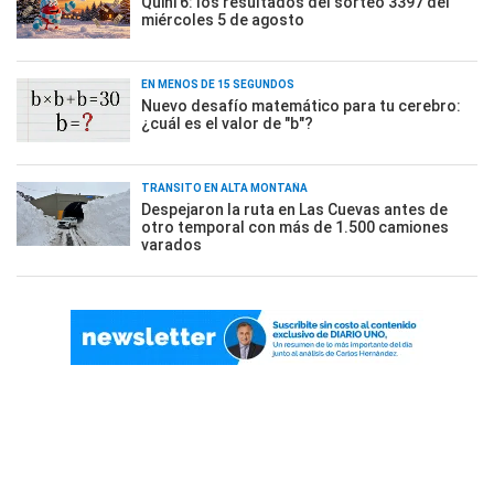
Quini 6: los resultados del sorteo 3397 del
miércoles 5 de agosto
EN MENOS DE 15 SEGUNDOS
Nuevo desafío matemático para tu cerebro:
¿cuál es el valor de "b"?
TRÁNSITO EN ALTA MONTAÑA
Despejaron la ruta en Las Cuevas antes de
otro temporal con más de 1.500 camiones
varados