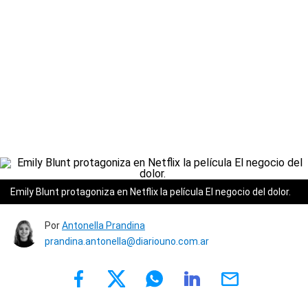
Emily Blunt protagoniza en Netflix la película El negocio del dolor.
Por
Antonella Prandina
prandina.antonella@diariouno.com.ar