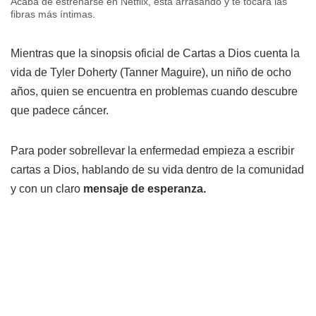
Acaba de estrenarse en Netflix, está arrasando y te tocará las
fibras más íntimas.
Mientras que la sinopsis oficial de Cartas a Dios cuenta la
vida de Tyler Doherty (Tanner Maguire), un niño de ocho
años, quien se encuentra en problemas cuando descubre
que padece cáncer.
Para poder sobrellevar la enfermedad empieza a escribir
cartas a Dios, hablando de su vida dentro de la comunidad
y con un claro
mensaje de esperanza.