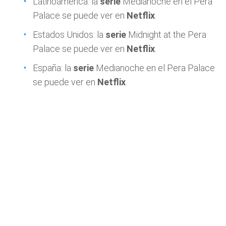
Latinoamérica: la
serie
Medianoche en el Pera
Palace se puede ver en
Netflix
.
Estados Unidos: la
serie
Midnight at the Pera
Palace se puede ver en
Netflix
.
España: la
serie
Medianoche en el Pera Palace
se puede ver en
Netflix
.