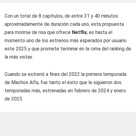
Con un total de 8 capítulos, de entre 31 y 40 minutos
aproximadamente de duración cada uno, esta propuesta
para morirse de risa que ofrece
Netflix
, es hasta el
momento uno de los estrenos más esperados por usuario
este 2025 y que promete terminar en la cima del ranking de
la más vistas.
Cuando se estrenó a fines del 2022 la primera temporada
de Machos Alfa, fue tanto el éxito que le siguieron dos
temporadas más, estrenadas en febrero de 2024 y enero
de 2025.