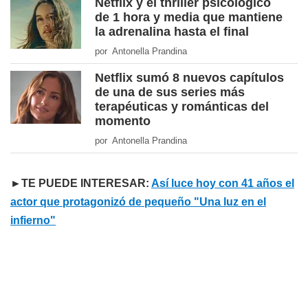
Netflix y el thriller psicológico
de 1 hora y media que mantiene
la adrenalina hasta el final
por Antonella Prandina
Netflix sumó 8 nuevos capítulos
de una de sus series más
terapéuticas y románticas del
momento
por Antonella Prandina
►TE PUEDE INTERESAR:
Así luce hoy con 41 años el
actor que protagonizó de pequeño "Una luz en el
infierno"