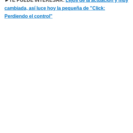
►TE PUEDE INTERESAR:
Lejos de la actuación y muy
cambiada, así luce hoy la pequeña de "Click:
Perdiendo el control"