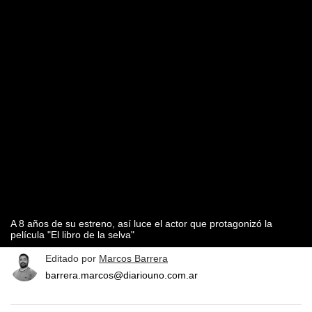
A 8 años de su estreno, así luce el actor que protagonizó la
película "El libro de la selva"
Editado por
Marcos Barrera
barrera.marcos@diariouno.com.ar