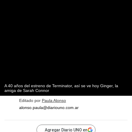
A 40 años del estreno de Terminator, así se ve hoy Ginger, la
amiga de Sarah Connor
Editado por
Paula Alonso
alonso.paula@diariouno.com.ar
Agregar Diario UNO en