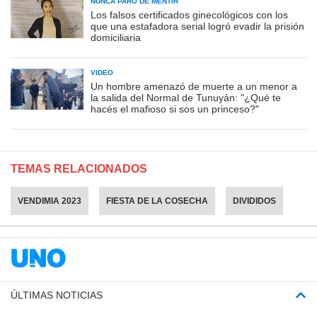
NUNCA PARÓ DE MENTIR
Los falsos certificados ginecológicos con los
que una estafadora serial logró evadir la prisión
domiciliaria
VIDEO
Un hombre amenazó de muerte a un menor a
la salida del Normal de Tunuyán: "¿Qué te
hacés el mafioso si sos un princeso?"
TEMAS RELACIONADOS
VENDIMIA 2023
FIESTA DE LA COSECHA
DIVIDIDOS
ÚLTIMAS NOTICIAS