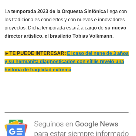
La
temporada 2023 de la Orquesta Sinfónica
llega con
los tradicionales conciertos y con nuevos e innovadores
proyectos. Dicha temporada estará a cargo de
su nuevo
director artístico, el brasileño Tobías Volkmann.
►TE PUEDE INTERESAR:
El caso del nene de 3 años
y su hermanita diagnosticados con sífilis reveló una
historia de fragilidad extrema