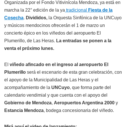
Organizada por el Fondo Vitivinícola Mendoza, ya está en
marcha la 22° edición de la ya
tradicional
Fiesta de la
Cosecha
.
Divididos,
la Orquesta Sinfónica de la UNCuyo
y músicos mendocinos ofrecerán el 1 de marzo un
concierto épico en los viñedos del aeropuerto El
Plumerillo, de Las Heras.
La entradas se ponen a la
venta el próximo lunes.
El
viñedo afincado en el ingreso al aeropuerto El
Plumerillo
será el escenario de esta gran celebración, con
el apoyo de la Municipalidad de Las Heras y el
acompañamiento de la
UNCuyo
, que forma parte del
calendario vendimial y que cuenta con el apoyo del
Gobierno de Mendoza
,
Aeropuertos Argentina 2000
y
Estancia Mendoza
, bodega concesionaria del viñedo.
Mirá aquí el video de lanzamiento: