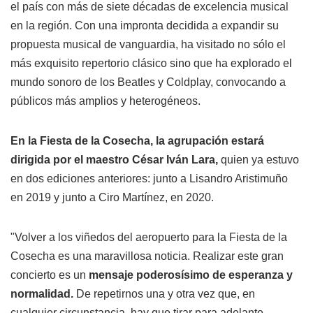
el país con más de siete décadas de excelencia musical
en la región. Con una impronta decidida a expandir su
propuesta musical de vanguardia, ha visitado no sólo el
más exquisito repertorio clásico sino que ha explorado el
mundo sonoro de los Beatles y Coldplay, convocando a
públicos más amplios y heterogéneos.
En la Fiesta de la Cosecha, la agrupación estará
dirigida por el maestro César Iván Lara,
quien ya estuvo
en dos ediciones anteriores: junto a Lisandro Aristimuño
en 2019 y junto a Ciro Martínez, en 2020.
"Volver a los viñedos del aeropuerto para la Fiesta de la
Cosecha es una maravillosa noticia. Realizar este gran
concierto es un
mensaje poderosísimo de esperanza y
normalidad.
De repetirnos una y otra vez que, en
cualquier circunstancia, hay que tirar para adelante.