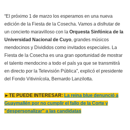
“El próximo 1 de marzo los esperamos en una nueva
edición de la Fiesta de la Cosecha. Vamos a disfrutar de
un concierto maravilloso con la
Orquesta Sinfónica de la
Universidad Nacional de Cuyo
, grandes músicos
mendocinos y Divididos como invitados especiales. La
Fiesta de la Cosecha es una gran oportunidad de mostrar
el talento mendocino a todo el país ya que se transmitirá
en directo por la Televisión Pública”, explicó el presidente
del Fondo Vitivinícola, Bernardo Lanzilotta.
►TE PUEDE INTERESAR:
La reina blue denunció a
Guaymallén por no cumplir el fallo de la Corte y
"despersonalizar" a las candidatas