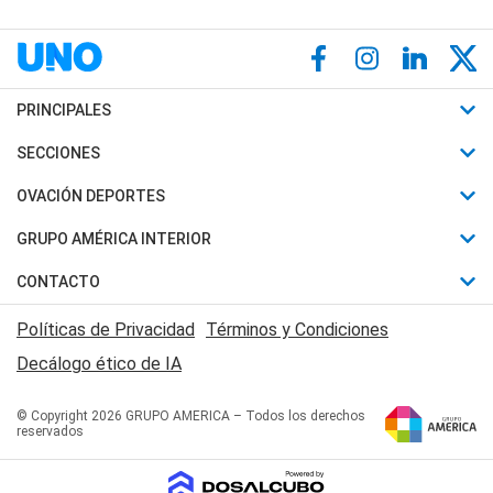
PRINCIPALES
Últimas Noticias
SECCIONES
Política
Horóscopo
OVACIÓN DEPORTES
Sociedad
Motores
Fútbol
GRUPO AMÉRICA INTERIOR
Policiales
Recetas
Mundial
Canal 7 en Vivo
CONTACTO
Judiciales
Trucos caseros
Automovilismo
Radio Nihuil
Acerca de Nosotros
Economia
Políticas de Privacidad
Términos y Condiciones
Series y Películas
Rugby
FM UNA
Contactanos
Decálogo ético de IA
Edictos y Solicitadas
Tenis
Radio Brava
Newsletter
Básquet
© Copyright 2026 GRUPO AMERICA – Todos los derechos
San Juan 8
reservados
Boxeo
Fuera de Juego