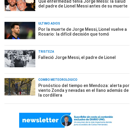
Qué enfermedad tenía Jorge Messi: la salud
del padre de Lionel Messi antes de su muerte
ÚLTIMO ADIÓS
Por la muerte de Jorge Messi, Lionel vuelve a
Rosario: la difícil decisión que tomó
TRISTEZA
Falleció Jorge Messi, el padre de Lionel
COMBO METEOROLÓGICO
Pronóstico del tiempo en Mendoza: alerta por
viento Zonda y nevadas en el llano además de
la cordillera